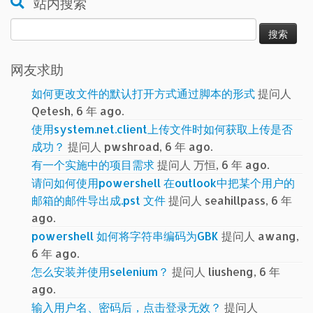
站内搜索
搜
索：
网友求助
如何更改文件的默认打开方式通过脚本的形式
提问人
Qetesh, 6 年 ago.
使用system.net.client上传文件时如何获取上传是否
成功？
提问人 pwshroad, 6 年 ago.
有一个实施中的项目需求
提问人 万恒, 6 年 ago.
请问如何使用powershell 在outlook中把某个用户的
邮箱的邮件导出成.pst 文件
提问人 seahillpass, 6 年
ago.
powershell 如何将字符串编码为GBK
提问人 awang,
6 年 ago.
怎么安装并使用selenium？
提问人 liusheng, 6 年
ago.
输入用户名、密码后，点击登录无效？
提问人