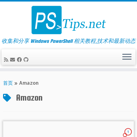
Skip
to
content
收集和分享 Windows PowerShell 相关教程,技术和最新动态
首页
»
Amazon
Amazon
1