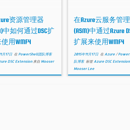
zure资源管理器
在Azure云服务管
RM)中如何通过DSC扩
(ASM)中通过Azure D
使用WMF4
扩展来使用WMF4
11月17日
在
PowerShell团队博客
2015年11月17日
在
Azure
/
Power
ure DSC Extension
来自
Mooser
队博客
标签
Azure DSC Extensio
Mooser Lee