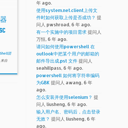
年 ago.
使用system.net.client上传文
件时如何获取上传是否成功？
提
理器
问人 pwshroad, 6 年 ago.
SC
有一个实施中的项目需求
提问人
万恒, 6 年 ago.
请问如何使用powershell 在
outlook中把某个用户的邮箱的
Shell团
邮件导出成.pst 文件
提问人
n
来自
seahillpass, 6 年 ago.
powershell 如何将字符串编码
为GBK
提问人 awang, 6 年
ago.
怎么安装并使用selenium？
提
问人 liusheng, 6 年 ago.
输入用户名、密码后，点击登录
无效？
提问人 liusheng, 6 年
ago.