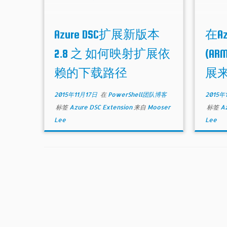
Azure DSC扩展新版本
在A
2.8 之 如何映射扩展依
(A
赖的下载路径
展来
2015年11月17日
在
PowerShell团队博客
2015年
标签
Azure DSC Extension
来自
Mooser
标签
Az
Lee
Lee