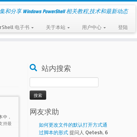
集和分享 Windows PowerShell 相关教程,技术和最新动态
rShell 电子书
关于本站
用户中心
登陆
站内搜索
搜
索：
网友求助
版本中，
支持最
如何更改文件的默认打开方式通
过脚本的形式
提问人 Qetesh, 6