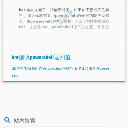
bat 实在太老了，功能不行了，如果你不想彻底丢弃
它，那么你就需要用powershell的先进功能帮助它
吧。用powershell脚本，函数，干活，把结果返回给
bat，这也是bat，powershell之间的交互，算是把
powershell嵌入bat用。
bat接收powershell返回值
2014年11月30日
在
Powershell小技巧
标签
Bat
来自
Mooser
Lee
站内搜索