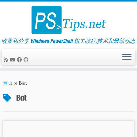
Skip
to
content
收集和分享 Windows PowerShell 相关教程,技术和最新动态
首页
»
Bat
Bat