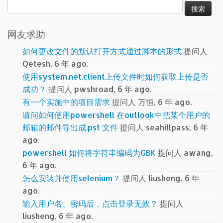
搜
索：
网友求助
如何更改文件的默认打开方式通过脚本的形式
提问人
Qetesh, 6 年 ago.
使用system.net.client上传文件时如何获取上传是否
成功？
提问人 pwshroad, 6 年 ago.
有一个实施中的项目需求
提问人 万恒, 6 年 ago.
请问如何使用powershell 在outlook中把某个用户的
邮箱的邮件导出成.pst 文件
提问人 seahillpass, 6 年
ago.
powershell 如何将字符串编码为GBK
提问人 awang,
6 年 ago.
怎么安装并使用selenium？
提问人 liusheng, 6 年
ago.
输入用户名、密码后，点击登录无效？
提问人
liusheng, 6 年 ago.