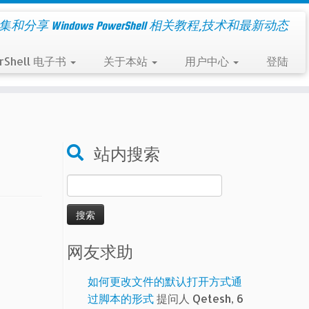
集和分享 Windows PowerShell 相关教程,技术和最新动态
rShell 电子书
关于本站
用户中心
登陆
站内搜索
搜
索：
网友求助
如何更改文件的默认打开方式通
过脚本的形式
提问人 Qetesh, 6