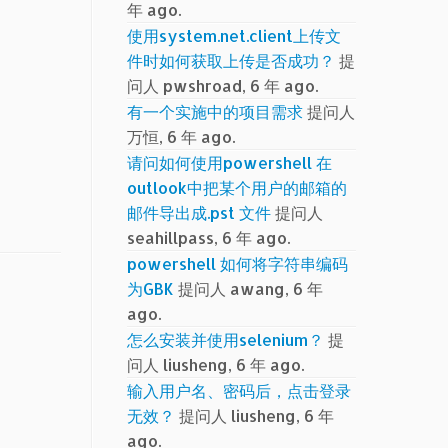
年 ago.
使用system.net.client上传文
件时如何获取上传是否成功？
提
问人 pwshroad, 6 年 ago.
有一个实施中的项目需求
提问人
万恒, 6 年 ago.
请问如何使用powershell 在
outlook中把某个用户的邮箱的
邮件导出成.pst 文件
提问人
seahillpass, 6 年 ago.
powershell 如何将字符串编码
为GBK
提问人 awang, 6 年
ago.
怎么安装并使用selenium？
提
问人 liusheng, 6 年 ago.
输入用户名、密码后，点击登录
无效？
提问人 liusheng, 6 年
ago.