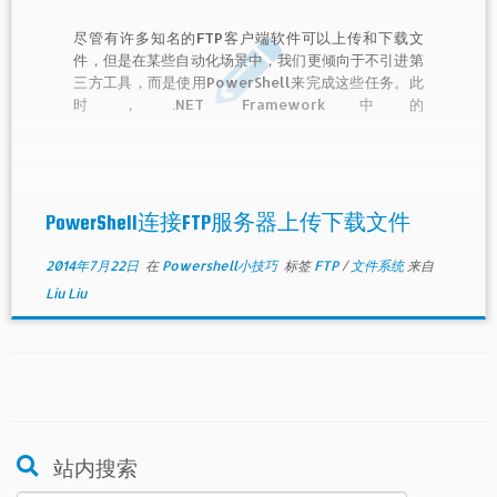
尽管有许多知名的FTP客户端软件可以上传和下载文
件，但是在某些自动化场景中，我们更倾向于不引进第
三方工具，而是使用PowerShell来完成这些任务。此
时，.NET Framework中的
System.Net.FtpWebRequest类首当其冲。对它稍加
封装，就可以生成一个简易的FTP工具。
PowerShell连接FTP服务器上传下载文件
2014年7月22日
在
Powershell小技巧
标签
FTP
/
文件系统
来自
Liu Liu
站内搜索