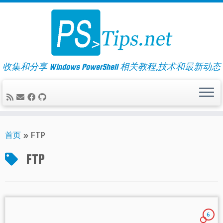
Skip
to
content
收集和分享 Windows PowerShell 相关教程,技术和最新动态
首页
»
FTP
FTP
6