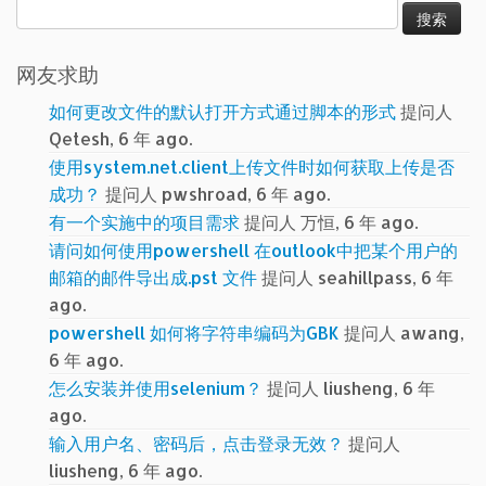
搜
索：
网友求助
如何更改文件的默认打开方式通过脚本的形式
提问人
Qetesh, 6 年 ago.
使用system.net.client上传文件时如何获取上传是否
成功？
提问人 pwshroad, 6 年 ago.
有一个实施中的项目需求
提问人 万恒, 6 年 ago.
请问如何使用powershell 在outlook中把某个用户的
邮箱的邮件导出成.pst 文件
提问人 seahillpass, 6 年
ago.
powershell 如何将字符串编码为GBK
提问人 awang,
6 年 ago.
怎么安装并使用selenium？
提问人 liusheng, 6 年
ago.
输入用户名、密码后，点击登录无效？
提问人
liusheng, 6 年 ago.