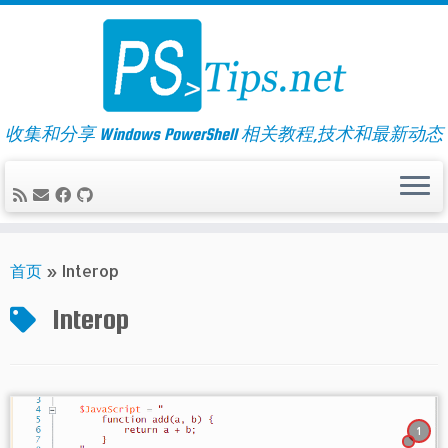
Skip
to
content
收集和分享 Windows PowerShell 相关教程,技术和最新动态
首页
»
Interop
Interop
1