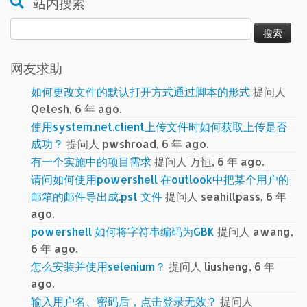
站内搜索
搜
索：
网友求助
如何更改文件的默认打开方式通过脚本的形式
提问人
Qetesh, 6 年 ago.
使用system.net.client上传文件时如何获取上传是否
成功？
提问人 pwshroad, 6 年 ago.
有一个实施中的项目需求
提问人 万恒, 6 年 ago.
请问如何使用powershell 在outlook中把某个用户的
邮箱的邮件导出成.pst 文件
提问人 seahillpass, 6 年
ago.
powershell 如何将字符串编码为GBK
提问人 awang,
6 年 ago.
怎么安装并使用selenium？
提问人 liusheng, 6 年
ago.
输入用户名、密码后，点击登录无效？
提问人