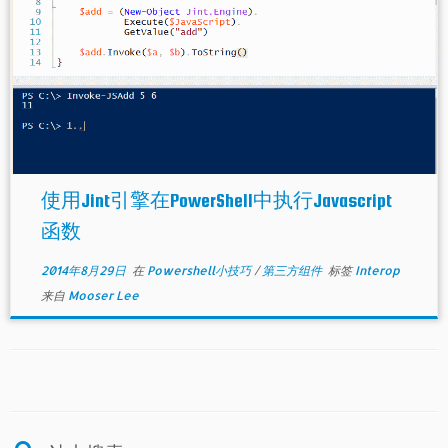
使用Jint引擎在PowerShell中执行Javascript
函数
2014年8月29日
在
Powershell小技巧
/
第三方组件
标签
Interop
来自
Mooser Lee