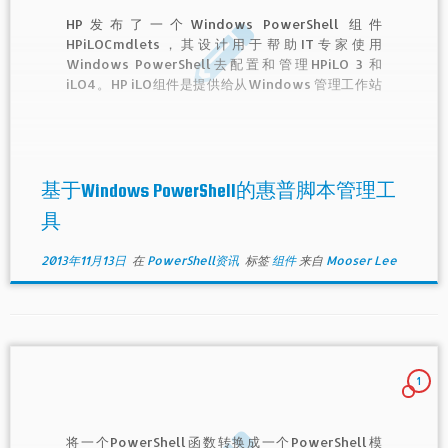
HP发布了一个Windows PowerShell 组件
HPiLOCmdlets，其设计用于帮助IT专家使用
Windows PowerShell去配置和管理HPiLO 3 和
iLO4。HP iLO组件是提供给从Windows 管理工作站
直接到iLO系统的一套包含110条Out-In-Hand（一套
不依赖与操作系统和软件的IT管理技术）自动化函数。
基于Windows PowerShell的惠普脚本管理工
具
2013年11月13日
在
PowerShell资讯
标签
组件
来自
Mooser Lee
1
将一个PowerShell函数转换成一个PowerShell模