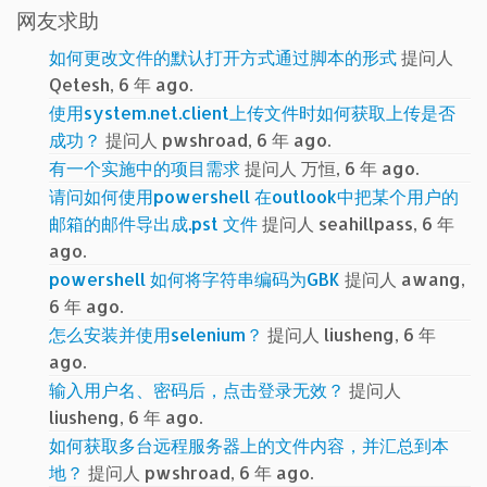
网友求助
如何更改文件的默认打开方式通过脚本的形式
提问人
Qetesh, 6 年 ago.
使用system.net.client上传文件时如何获取上传是否
成功？
提问人 pwshroad, 6 年 ago.
有一个实施中的项目需求
提问人 万恒, 6 年 ago.
请问如何使用powershell 在outlook中把某个用户的
邮箱的邮件导出成.pst 文件
提问人 seahillpass, 6 年
ago.
powershell 如何将字符串编码为GBK
提问人 awang,
6 年 ago.
怎么安装并使用selenium？
提问人 liusheng, 6 年
ago.
输入用户名、密码后，点击登录无效？
提问人
liusheng, 6 年 ago.
如何获取多台远程服务器上的文件内容，并汇总到本
地？
提问人 pwshroad, 6 年 ago.