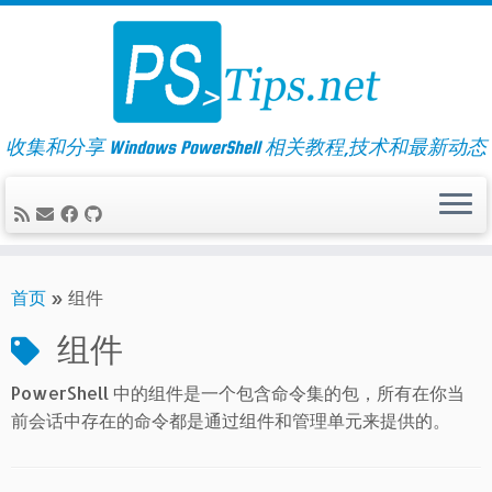
Skip
to
content
收集和分享 Windows PowerShell 相关教程,技术和最新动态
首页
»
组件
组件
PowerShell 中的组件是一个包含命令集的包，所有在你当
前会话中存在的命令都是通过组件和管理单元来提供的。