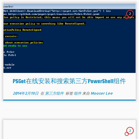
2
PSGet在线安装和搜索第三方PowerShell组件
2014年2月19日
在
第三方组件
标签
组件
来自
Mooser Lee
2