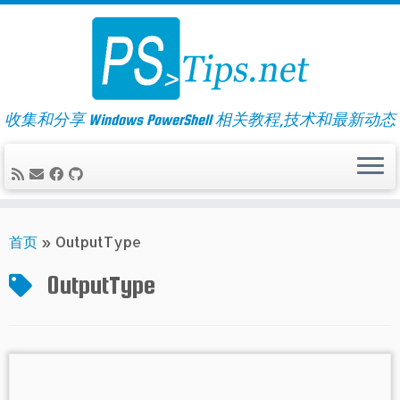
Skip
to
content
收集和分享 Windows PowerShell 相关教程,技术和最新动态
首页
»
OutputType
OutputType