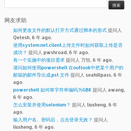
搜
索：
网友求助
如何更改文件的默认打开方式通过脚本的形式
提问人
Qetesh, 6 年 ago.
使用system.net.client上传文件时如何获取上传是否
成功？
提问人 pwshroad, 6 年 ago.
有一个实施中的项目需求
提问人 万恒, 6 年 ago.
请问如何使用powershell 在outlook中把某个用户的
邮箱的邮件导出成.pst 文件
提问人 seahillpass, 6 年
ago.
powershell 如何将字符串编码为GBK
提问人 awang,
6 年 ago.
怎么安装并使用selenium？
提问人 liusheng, 6 年
ago.
输入用户名、密码后，点击登录无效？
提问人
liusheng, 6 年 ago.