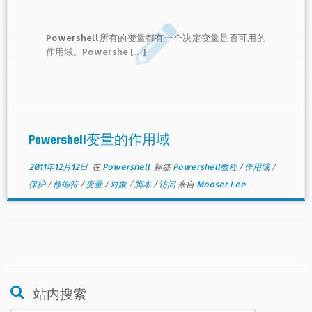
Powershell所有的变量都有一个决定变量是否可用的
作用域。Powershe […]
Powershell变量的作用域
2011年12月12日
在
Powershell
标签
Powershell教程
/
作用域
/
保护
/
修饰符
/
变量
/
对象
/
脚本
/
访问
来自
Mooser Lee
站内搜索