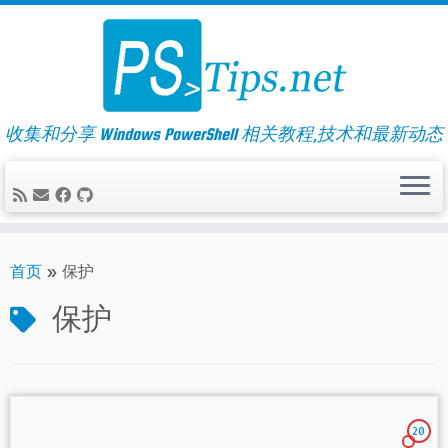
Skip
to
content
收集和分享 Windows PowerShell 相关教程,技术和最新动态
首页
»
保护
保护
20