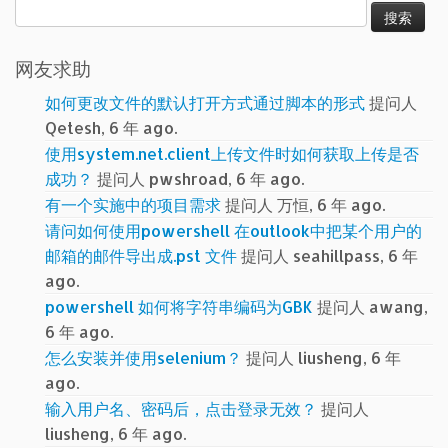
搜
索：
网友求助
如何更改文件的默认打开方式通过脚本的形式
提问人
Qetesh, 6 年 ago.
使用system.net.client上传文件时如何获取上传是否
成功？
提问人 pwshroad, 6 年 ago.
有一个实施中的项目需求
提问人 万恒, 6 年 ago.
请问如何使用powershell 在outlook中把某个用户的
邮箱的邮件导出成.pst 文件
提问人 seahillpass, 6 年
ago.
powershell 如何将字符串编码为GBK
提问人 awang,
6 年 ago.
怎么安装并使用selenium？
提问人 liusheng, 6 年
ago.
输入用户名、密码后，点击登录无效？
提问人
liusheng, 6 年 ago.