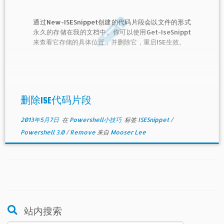
通过New-ISESnippet创建的代码片段会以文件的形式
永久的存储在我的文档中。你可以使用Get-IseSnippt
来查看它存储的具体位置，并删除它，重启ISE生效。
删除ISE代码片段
2013年5月7日
在
Powershell小技巧
标签
ISESnippet
/
Powershell 3.0
/
Remove
来自
Mooser Lee
站内搜索