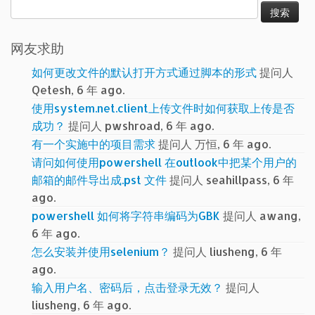
搜
索：
网友求助
如何更改文件的默认打开方式通过脚本的形式
提问人
Qetesh, 6 年 ago.
使用system.net.client上传文件时如何获取上传是否
成功？
提问人 pwshroad, 6 年 ago.
有一个实施中的项目需求
提问人 万恒, 6 年 ago.
请问如何使用powershell 在outlook中把某个用户的
邮箱的邮件导出成.pst 文件
提问人 seahillpass, 6 年
ago.
powershell 如何将字符串编码为GBK
提问人 awang,
6 年 ago.
怎么安装并使用selenium？
提问人 liusheng, 6 年
ago.
输入用户名、密码后，点击登录无效？
提问人
liusheng, 6 年 ago.