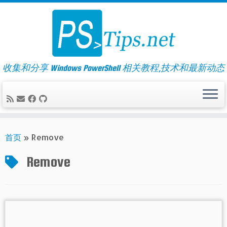
Skip
to
content
收集和分享 Windows PowerShell 相关教程,技术和最新动态
首页
»
Remove
Remove