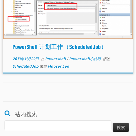
PowerShell 计划工作（ScheduledJob）
2013年11月22日
在
Powershell
/
Powershell小技巧
标签
ScheduledJob
来自
Mooser Lee
站内搜索
搜
索：