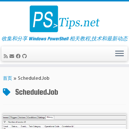
Skip
to
content
收集和分享 Windows PowerShell 相关教程,技术和最新动态
首页
»
ScheduledJob
ScheduledJob