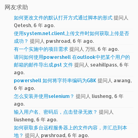
网友求助
如何更改文件的默认打开方式通过脚本的形式
提问人
Qetesh, 6 年 ago.
使用system.net.client上传文件时如何获取上传是否
成功？
提问人 pwshroad, 6 年 ago.
有一个实施中的项目需求
提问人 万恒, 6 年 ago.
请问如何使用powershell 在outlook中把某个用户的
邮箱的邮件导出成.pst 文件
提问人 seahillpass, 6 年
ago.
powershell 如何将字符串编码为GBK
提问人 awang,
6 年 ago.
怎么安装并使用selenium？
提问人 liusheng, 6 年
ago.
输入用户名、密码后，点击登录无效？
提问人
liusheng, 6 年 ago.
如何获取多台远程服务器上的文件内容，并汇总到本
地？
提问人 pwshroad, 6 年 ago.