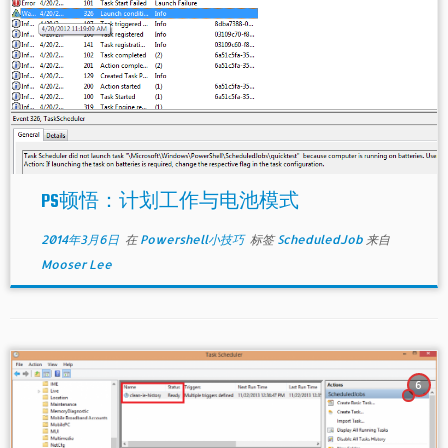
PS顿悟：计划工作与电池模式
2014年3月6日
在
Powershell小技巧
标签
ScheduledJob
来自
Mooser Lee
6