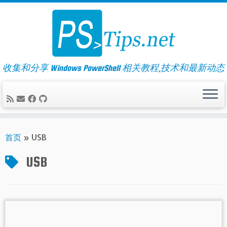
Skip
to
content
收集和分享 Windows PowerShell 相关教程,技术和最新动态
首页
»
USB
USB