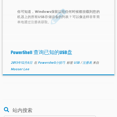
你可知道，Windows保留以往任何时候都挂载到您的
机器上的所有USB存储设备的列表？可以像这样非常简
单地通过注册表获取。
PowerShell 查询已知的USB盘
2013年12月6日
在
Powershell小技巧
标签
USB
/
注册表
来自
Mooser Lee
站内搜索