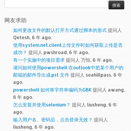
搜
索：
网友求助
如何更改文件的默认打开方式通过脚本的形式
提问人
Qetesh, 6 年 ago.
使用system.net.client上传文件时如何获取上传是否
成功？
提问人 pwshroad, 6 年 ago.
有一个实施中的项目需求
提问人 万恒, 6 年 ago.
请问如何使用powershell 在outlook中把某个用户的
邮箱的邮件导出成.pst 文件
提问人 seahillpass, 6 年
ago.
powershell 如何将字符串编码为GBK
提问人 awang,
6 年 ago.
怎么安装并使用selenium？
提问人 liusheng, 6 年
ago.
输入用户名、密码后，点击登录无效？
提问人
liusheng, 6 年 ago.