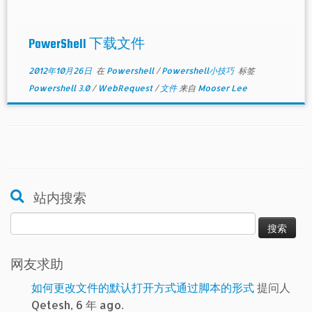
PowerShell 下载文件
2012年10月26日
在
Powershell
/
Powershell小技巧
标签
Powershell 3.0
/
WebRequest
/
文件
来自
Mooser Lee
站内搜索
搜
索：
网友求助
如何更改文件的默认打开方式通过脚本的形式
提问人
Qetesh, 6 年 ago.