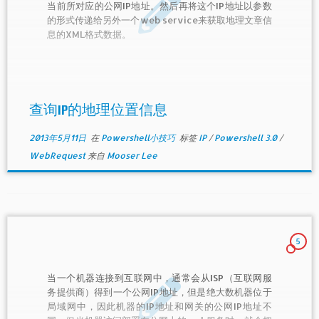
当前所对应的公网IP地址。然后再将这个IP地址以参数
的形式传递给另外一个web service来获取地理文章信
息的XML格式数据。
查询IP的地理位置信息
2013年5月11日
在
Powershell小技巧
标签
IP
/
Powershell 3.0
/
WebRequest
来自
Mooser Lee
5
当一个机器连接到互联网中，通常会从ISP（互联网服
务提供商）得到一个公网IP地址，但是绝大数机器位于
局域网中，因此机器的IP地址和网关的公网IP地址不