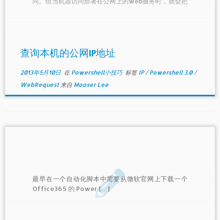
同。但当机器访问部署在公网上的web服务时，就会把
自己的公网IP暴露在外。
查询本机的公网IP地址
2013年5月10日
在
Powershell小技巧
标签
IP
/
Powershell 3.0
/
WebRequest
来自
Mooser Lee
最早在一个自动化脚本中需要从微软官网上下载一个
Office365 的 Power […]