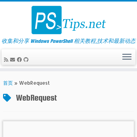
Skip
to
content
收集和分享 Windows PowerShell 相关教程,技术和最新动态
首页
»
WebRequest
WebRequest