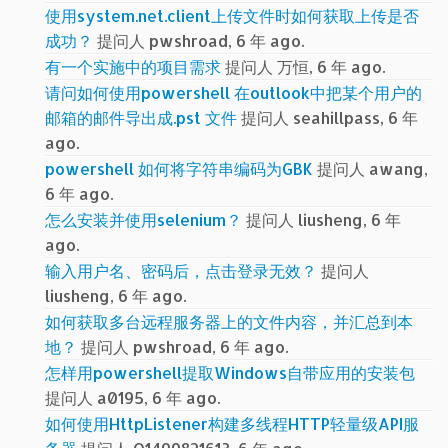
使用system.net.client上传文件时如何获取上传是否
成功？
提问人 pwshroad, 6 年 ago.
有一个实施中的项目需求
提问人 万恒, 6 年 ago.
请问如何使用powershell 在outlook中把某个用户的
邮箱的邮件导出成.pst 文件
提问人 seahillpass, 6 年
ago.
powershell 如何将字符串编码为GBK
提问人 awang,
6 年 ago.
怎么安装并使用selenium？
提问人 liusheng, 6 年
ago.
输入用户名、密码后，点击登录无效？
提问人
liusheng, 6 年 ago.
如何获取多台远程服务器上的文件内容，并汇总到本
地？
提问人 pwshroad, 6 年 ago.
怎样用powershell提取Windows自带应用的安装包
提问人 a0195, 6 年 ago.
如何使用HttpListener构建多线程HTTP轻量级API服