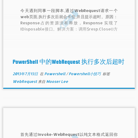
今天遇到同事一段脚本,通过WebRequest请求一个
web页面,执行多次后就会卡住,并且提示超时。原因：
Response占的资源没有释放，Response 实现了
IDisposable接口。解决方案：调用$resp.Close()方
法，释放资源。
PowerShell 中的WebRequest 执行多次后超时
2013年7月13日
在
Powershell
/
Powershell小技巧
标签
WebRequest
来自
Mooser Lee
首先通过Invoke-WebRequest以纯文本格式返回你