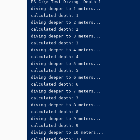
PS C:\> Test-Diving -Depth 1

diving deeper to 1 meters...

calculated depth: 1

diving deeper to 2 meters...

calculated depth: 2

diving deeper to 3 meters...

calculated depth: 3

diving deeper to 4 meters...

calculated depth: 4

diving deeper to 5 meters...

calculated depth: 5

diving deeper to 6 meters...

calculated depth: 6

diving deeper to 7 meters...

calculated depth: 7

diving deeper to 8 meters...

calculated depth: 8

diving deeper to 9 meters...

calculated depth: 9

diving deeper to 10 meters...

calculated depth: 10
