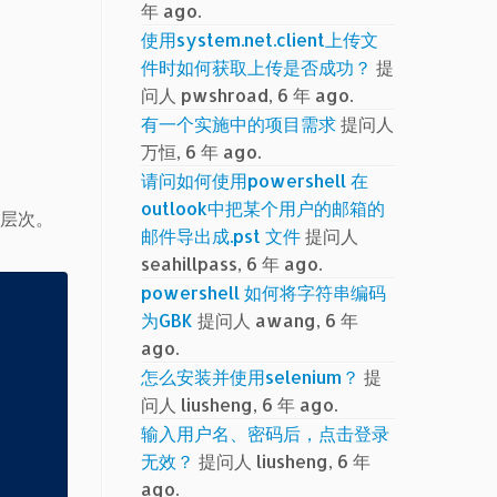
年 ago.
使用system.net.client上传文
件时如何获取上传是否成功？
提
问人 pwshroad, 6 年 ago.
有一个实施中的项目需求
提问人
万恒, 6 年 ago.
请问如何使用powershell 在
outlook中把某个用户的邮箱的
套层次。
邮件导出成.pst 文件
提问人
seahillpass, 6 年 ago.
powershell 如何将字符串编码
为GBK
提问人 awang, 6 年
ago.
怎么安装并使用selenium？
提
问人 liusheng, 6 年 ago.
输入用户名、密码后，点击登录
无效？
提问人 liusheng, 6 年
ago.