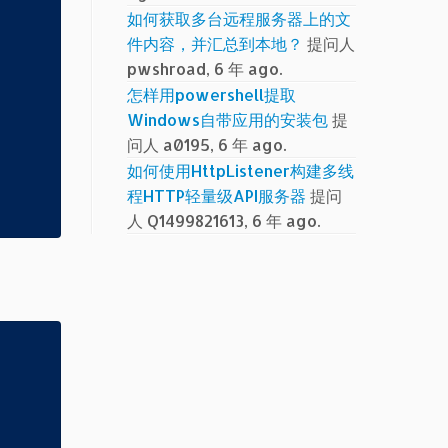
如何获取多台远程服务器上的文
件内容，并汇总到本地？
提问人
pwshroad, 6 年 ago.
怎样用powershell提取
Windows自带应用的安装包
提
问人 a0195, 6 年 ago.
如何使用HttpListener构建多线
程HTTP轻量级API服务器
提问
人 Q1499821613, 6 年 ago.