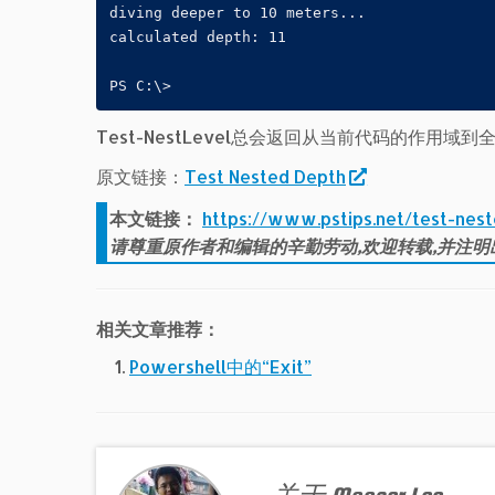
diving deeper to 10 meters...

calculated depth: 11

PS C:\>
Test-NestLevel总会返回从当前代码的作用
原文链接：
Test Nested Depth
本文链接：
https://www.pstips.net/test-nes
请尊重原作者和编辑的辛勤劳动,欢迎转载,并注明
相关文章推荐：
Powershell中的“Exit”