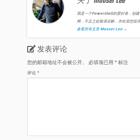
关于 Mooser Lee
我是一个Powershell的爱好者，创建
网，不足之处敬请谅解，并欢迎您批
参看所有文章 Mooser Lee
→
发表评论
您的邮箱地址不会被公开。
必填项已用
*
标注
评论
*