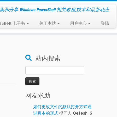
集和分享 Windows PowerShell 相关教程,技术和最新动态
rShell 电子书
关于本站
用户中心
登陆
站内搜索
搜
索：
网友求助
如何更改文件的默认打开方式通
过脚本的形式
提问人 Qetesh, 6