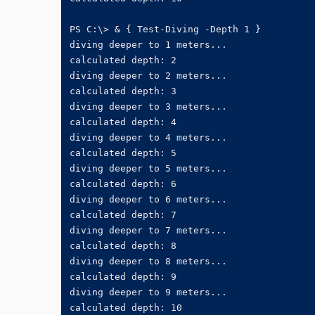
PS C:\> & { Test-Diving -Depth 1 }

diving deeper to 1 meters...

calculated depth: 2

diving deeper to 2 meters...

calculated depth: 3

diving deeper to 3 meters...

calculated depth: 4

diving deeper to 4 meters...

calculated depth: 5

diving deeper to 5 meters...

calculated depth: 6

diving deeper to 6 meters...

calculated depth: 7

diving deeper to 7 meters...

calculated depth: 8

diving deeper to 8 meters...

calculated depth: 9

diving deeper to 9 meters...

calculated depth: 10
