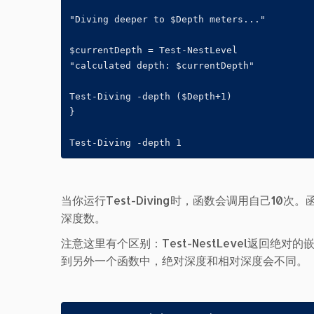
"Diving deeper to $Depth meters..."

$currentDepth = Test-NestLevel

"calculated depth: $currentDepth"

Test-Diving -depth ($Depth+1)

}

Test-Diving -depth 1
当你运行Test-Diving时，函数会调用自己10次
深度数。
注意这里有个区别：Test-NestLevel返回绝对
到另外一个函数中，绝对深度和相对深度会不同。