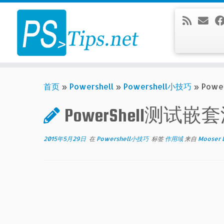
Skip
to
content
首页
»
Powershell
»
Powershell小技巧
»
Pow
PowerShell测试嵌
2015年5月29日
在
Powershell小技巧
标签
作用域
来自
Mooser 