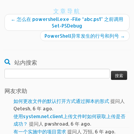
文章导航
←
怎么在 powershell.exe -File “abc.ps1” 之前调用
Set-PSDebug
PowerShell异常发生的行号和列号
→
站内搜索
搜
索：
网友求助
如何更改文件的默认打开方式通过脚本的形式
提问人
Qetesh, 6 年 ago.
使用system.net.client上传文件时如何获取上传是否
成功？
提问人 pwshroad, 6 年 ago.
有一个实施中的项目需求
提问人 万恒, 6 年 ago.