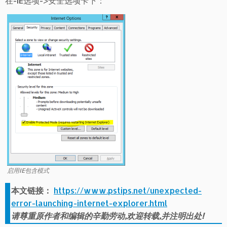
在-IE选项->安全选项卡下：
启用IE包含模式
本文链接：
https://www.pstips.net/unexpected-
error-launching-internet-explorer.html
请尊重原作者和编辑的辛勤劳动,欢迎转载,并注明出处!