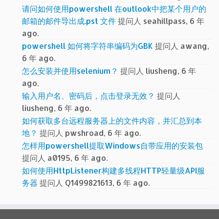
请问如何使用powershell 在outlook中把某个用户的
邮箱的邮件导出成.pst 文件
提问人 seahillpass, 6 年
ago.
powershell 如何将字符串编码为GBK
提问人 awang,
6 年 ago.
怎么安装并使用selenium？
提问人 liusheng, 6 年
ago.
输入用户名、密码后，点击登录无效？
提问人
liusheng, 6 年 ago.
如何获取多台远程服务器上的文件内容，并汇总到本
地？
提问人 pwshroad, 6 年 ago.
怎样用powershell提取Windows自带应用的安装包
提问人 a0195, 6 年 ago.
如何使用HttpListener构建多线程HTTP轻量级API服
务器
提问人 Q1499821613, 6 年 ago.