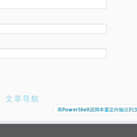
文章导航
将PowerShell源脚本重定向输出到