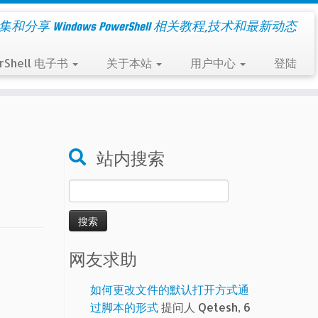
集和分享 Windows PowerShell 相关教程,技术和最新动态
rShell 电子书
关于本站
用户中心
登陆
站内搜索
搜
索：
网友求助
如何更改文件的默认打开方式通
过脚本的形式
提问人 Qetesh, 6