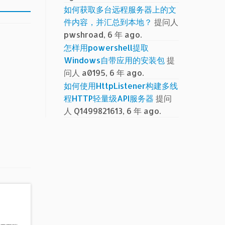
如何获取多台远程服务器上的文
件内容，并汇总到本地？
提问人
pwshroad, 6 年 ago.
怎样用powershell提取
Windows自带应用的安装包
提
问人 a0195, 6 年 ago.
如何使用HttpListener构建多线
程HTTP轻量级API服务器
提问
人 Q1499821613, 6 年 ago.