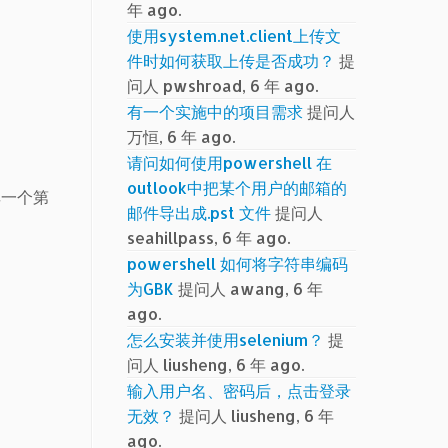
年 ago.
使用system.net.client上传文
件时如何获取上传是否成功？
提
问人 pwshroad, 6 年 ago.
有一个实施中的项目需求
提问人
万恒, 6 年 ago.
请问如何使用powershell 在
outlook中把某个用户的邮箱的
享一个第
邮件导出成.pst 文件
提问人
seahillpass, 6 年 ago.
powershell 如何将字符串编码
为GBK
提问人 awang, 6 年
ago.
怎么安装并使用selenium？
提
问人 liusheng, 6 年 ago.
输入用户名、密码后，点击登录
无效？
提问人 liusheng, 6 年
ago.