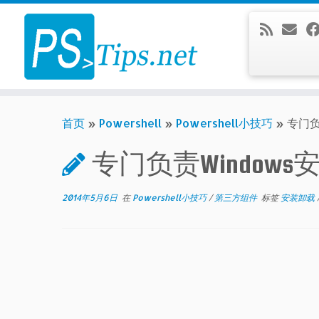
Skip
to
content
首页
»
Powershell
»
Powershell小技巧
»
专门负
专门负责Windows安装
2014年5月6日
在
Powershell小技巧
/
第三方组件
标签
安装卸载