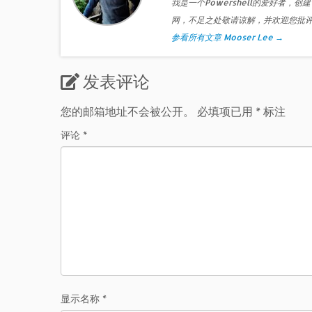
我是一个Powershell的爱好者，创建
网，不足之处敬请谅解，并欢迎您批
参看所有文章 Mooser Lee
→
发表评论
您的邮箱地址不会被公开。
必填项已用
*
标注
评论
*
显示名称
*