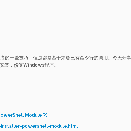
dow程序的一些技巧。但是都是基于兼容已有命令行的调用。今天分
安装，修复Windows程序。
PowerShell Module
installer-powershell-module.html