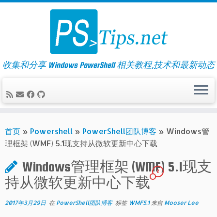
Skip
to
content
收集和分享 Windows PowerShell 相关教程,技术和最新动态
首页
»
Powershell
»
PowerShell团队博客
»
Windows管
理框架 (WMF) 5.1现支持从微软更新中心下载
Windows管理框架 (WMF) 5.1现支
2
持从微软更新中心下载
2017年3月29日
在
PowerShell团队博客
标签
WMF5.1
来自
Mooser Lee