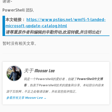
谢谢-
PowerShell 团队
本文链接：
https://www.pstips.net/wmf5-1-landed-
microsoft-update-catalog.html
请尊重原作者和编辑的辛勤劳动,欢迎转载,并注明出处!
暂时没有相关文章。
关于 Mooser Lee
我是一个Powershell的爱好者，创建了
PowerShell中文博
客
，热衷于Powershell技术的搜集和分享。本站部分内容来
源于互联网，不足之处敬请谅解，并欢迎您批评指正。
参看所有文章 Mooser Lee
→