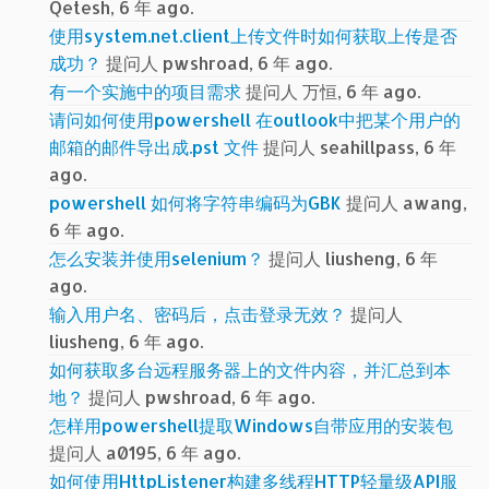
Qetesh, 6 年 ago.
使用system.net.client上传文件时如何获取上传是否
成功？
提问人 pwshroad, 6 年 ago.
有一个实施中的项目需求
提问人 万恒, 6 年 ago.
请问如何使用powershell 在outlook中把某个用户的
邮箱的邮件导出成.pst 文件
提问人 seahillpass, 6 年
ago.
powershell 如何将字符串编码为GBK
提问人 awang,
6 年 ago.
怎么安装并使用selenium？
提问人 liusheng, 6 年
ago.
输入用户名、密码后，点击登录无效？
提问人
liusheng, 6 年 ago.
如何获取多台远程服务器上的文件内容，并汇总到本
地？
提问人 pwshroad, 6 年 ago.
怎样用powershell提取Windows自带应用的安装包
提问人 a0195, 6 年 ago.
如何使用HttpListener构建多线程HTTP轻量级API服