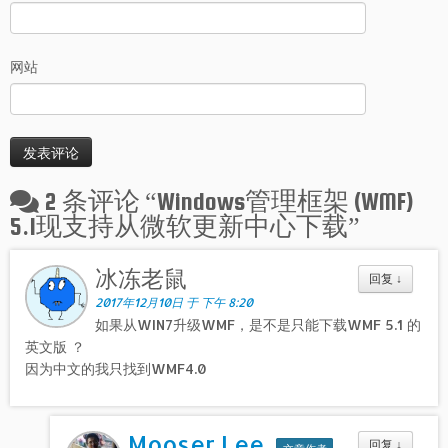
网站
2 条评论 “
Windows管理框架 (WMF)
5.1现支持从微软更新中心下载
”
冰冻老鼠
回复
↓
2017年12月10日 于 下午 8:20
如果从WIN7升级WMF，是不是只能下载WMF 5.1 的
英文版 ？
因为中文的我只找到WMF4.0
Mooser Lee
回复
↓