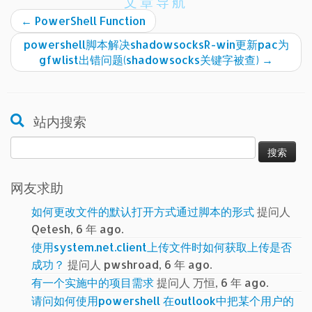
文章导航
←
PowerShell Function
powershell脚本解决shadowsocksR-win更新pac为
gfwlist出错问题(shadowsocks关键字被查)
→
站内搜索
搜
索：
网友求助
如何更改文件的默认打开方式通过脚本的形式
提问人
Qetesh, 6 年 ago.
使用system.net.client上传文件时如何获取上传是否
成功？
提问人 pwshroad, 6 年 ago.
有一个实施中的项目需求
提问人 万恒, 6 年 ago.
请问如何使用powershell 在outlook中把某个用户的