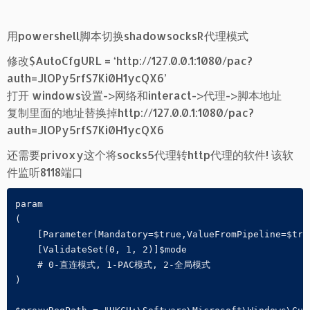
用powershell脚本切换shadowsocksR代理模式
修改$AutoCfgURL = ‘http://127.0.0.1:1080/pac?
auth=JlOPy5rfS7Ki0H1ycQX6’
打开 windows设置->网络和interact->代理->脚本地址
复制里面的地址替换掉http://127.0.0.1:1080/pac?
auth=JlOPy5rfS7Ki0H1ycQX6
还需要privoxy这个将socks5代理转http代理的软件! 该软
件监听8118端口
param

(

    [Parameter(Mandatory=$true,ValueFromPipeline=$true
    [ValidateSet(0, 1, 2)]$mode

    # 0-直连模式, 1-PAC模式, 2-全局模式

)
