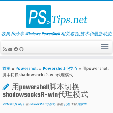
Skip
to
content
收集和分享 Windows PowerShell 相关教程,技术和最新动态
首页
»
Powershell
»
Powershell小技巧
»
用powershell
脚本切换shadowsocksR-win代理模式
用powershell脚本切换
shadowsocksR-win代理模式
2017年8月30日
在
Powershell小技巧
标签
代理
来自
周蒙牛