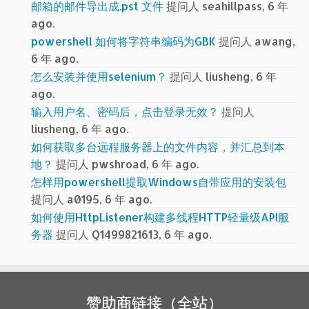
邮箱的邮件导出成.pst 文件
提问人 seahillpass, 6 年
ago.
powershell 如何将字符串编码为GBK
提问人 awang,
6 年 ago.
怎么安装并使用selenium？
提问人 liusheng, 6 年
ago.
输入用户名、密码后，点击登录无效？
提问人
liusheng, 6 年 ago.
如何获取多台远程服务器上的文件内容，并汇总到本
地？
提问人 pwshroad, 6 年 ago.
怎样用powershell提取Windows自带应用的安装包
提问人 a0195, 6 年 ago.
如何使用HttpListener构建多线程HTTP轻量级API服
务器
提问人 Q1499821613, 6 年 ago.
赞助商链接（全站）