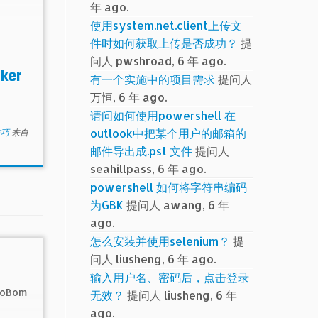
年 ago.
使用system.net.client上传文
件时如何获取上传是否成功？
提
空
问人 pwshroad, 6 年 ago.
ker
有一个实施中的项目需求
提问人
万恒, 6 年 ago.
请问如何使用powershell 在
outlook中把某个用户的邮箱的
技巧
来自
邮件导出成.pst 文件
提问人
seahillpass, 6 年 ago.
powershell 如何将字符串编码
为GBK
提问人 awang, 6 年
ago.
怎么安装并使用selenium？
提
问人 liusheng, 6 年 ago.
输入用户名、密码后，点击登录
oBom
无效？
提问人 liusheng, 6 年
ago.