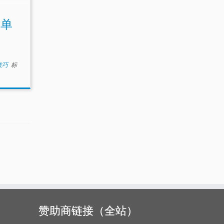
除单
小技巧
标
赞助商链接（全站）