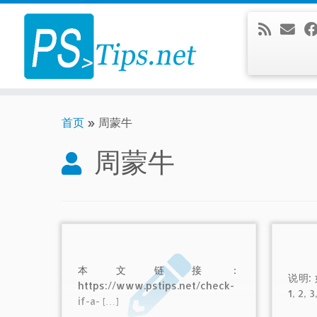
Skip
to
content
首页
»
周蒙牛
周蒙牛
本文链接：
说明:
https://www.pstips.net/check-
1, 2, 
if-a- […]