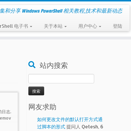
集和分享 Windows PowerShell 相关教程,技术和最新动态
rShell 电子书
关于本站
用户中心
登陆
站内搜索
搜
索：
网友求助
日志.
emov
如何更改文件的默认打开方式通
过脚本的形式
提问人 Qetesh, 6