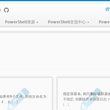
收
PowerShell资源
PowerShell交流中心
Powe
指定容器名, 则只删除该容器的
 如果有9个文件, 则依次命名为
不指定, 则删除所有容器日志. r
3, 4 …8, […]
[…]