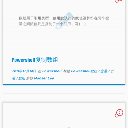
数组属于引用类型，使用默认的的赋值运算符在两个变
量之间赋值只是复制了一个引用，两 […]
Powershell复制数组
2011年12月14日
在
Powershell
标签
Powershell教程
/
变量
/
引
用
/
数组
来自
Mooser Lee
2