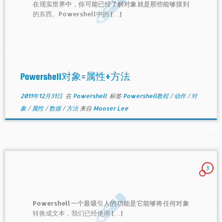
在现实世界中，你可能已经了解对象就是那些能够摸到
的东西。Powershell中的 […]
Powershell对象=属性+方法
2011年12月31日
在
Powershell
标签
Powershell教程
/
动作
/
对
象
/
属性
/
数据
/
方法
来自
Mooser Lee
3
Powershell一个最吸引人的功能是它能够将任何对象
转换成文本，我们已经使用 […]