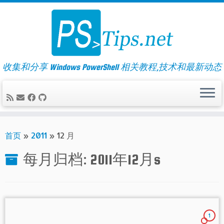
Skip
to
content
收集和分享 Windows PowerShell 相关教程,技术和最新动态
首页
»
2011
»
12 月
每月归档:
2011年12月
s
1