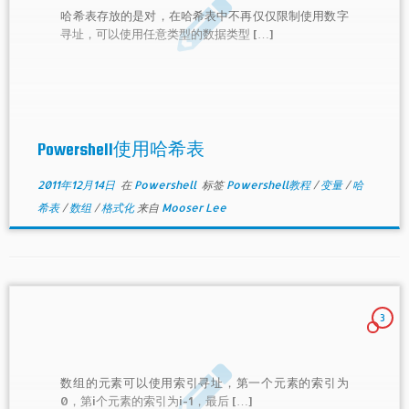
哈希表存放的是对，在哈希表中不再仅仅限制使用数字
寻址，可以使用任意类型的数据类型 […]
Powershell使用哈希表
2011年12月14日
在
Powershell
标签
Powershell教程
/
变量
/
哈
希表
/
数组
/
格式化
来自
Mooser Lee
3
数组的元素可以使用索引寻址，第一个元素的索引为
0，第i个元素的索引为i-1，最后 […]