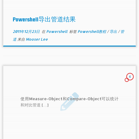
Powershell导出管道结果
2011年12月23日
在
Powershell
标签
Powershell教程
/
导出
/
管
道
来自
Mooser Lee
4
使用Measure-Object和Compare-Object可以统计
和对比管道 […]