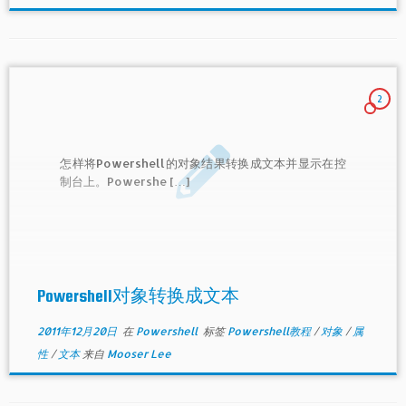
2
怎样将Powershell的对象结果转换成文本并显示在控
制台上。Powershe […]
Powershell对象转换成文本
2011年12月20日
在
Powershell
标签
Powershell教程
/
对象
/
属
性
/
文本
来自
Mooser Lee