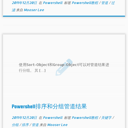
2011年12月20日
在
Powershell
标签
Powershell教程
/
管道
/
过
滤
来自
Mooser Lee
使用Sort-Object和Group-Object可以对管道结果进
行分组。 其 […]
Powershell排序和分组管道结果
2011年12月20日
在
Powershell
标签
Powershell教程
/
关键字
/
分组
/
排序
/
管道
来自
Mooser Lee