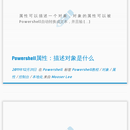
属性可以描述一个对象，对象的属性可以被
Powershell自动转换成文本，并且输 […]
Powershell属性：描述对象是什么
2011年12月31日
在
Powershell
标签
Powershell教程
/
对象
/
属
性
/
控制台
/
本地化
来自
Mooser Lee