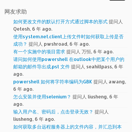
网友求助
如何更改文件的默认打开方式通过脚本的形式
提问人
Qetesh, 6 年 ago.
使用system.net.client上传文件时如何获取上传是否
成功？
提问人 pwshroad, 6 年 ago.
有一个实施中的项目需求
提问人 万恒, 6 年 ago.
请问如何使用powershell 在outlook中把某个用户的
邮箱的邮件导出成.pst 文件
提问人 seahillpass, 6 年
ago.
powershell 如何将字符串编码为GBK
提问人 awang,
6 年 ago.
怎么安装并使用selenium？
提问人 liusheng, 6 年
ago.
输入用户名、密码后，点击登录无效？
提问人
liusheng, 6 年 ago.
如何获取多台远程服务器上的文件内容，并汇总到本