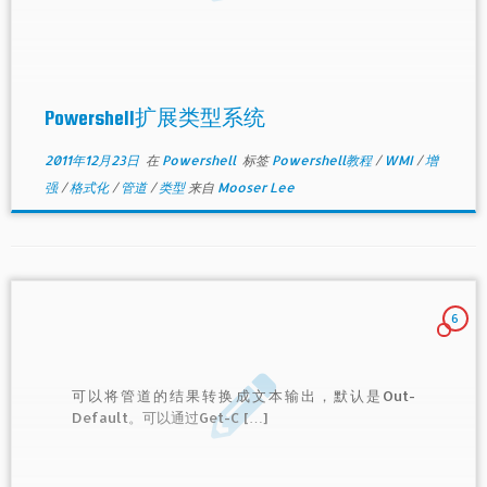
Powershell扩展类型系统
2011年12月23日
在
Powershell
标签
Powershell教程
/
WMI
/
增
强
/
格式化
/
管道
/
类型
来自
Mooser Lee
6
可以将管道的结果转换成文本输出，默认是Out-
Default。可以通过Get-C […]