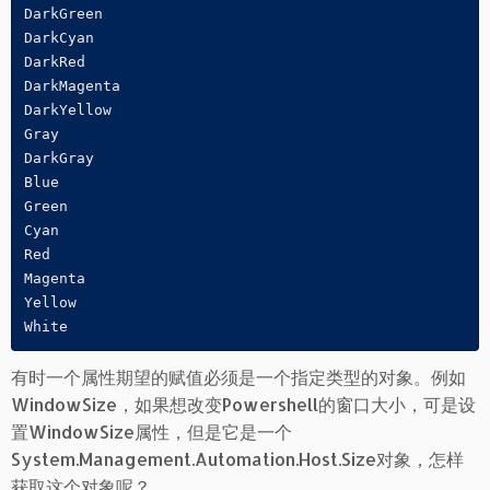
DarkGreen

DarkCyan

DarkRed

DarkMagenta

DarkYellow

Gray

DarkGray

Blue

Green

Cyan

Red

Magenta

Yellow

White
有时一个属性期望的赋值必须是一个指定类型的对象。例如
WindowSize，如果想改变Powershell的窗口大小，可是设
置WindowSize属性，但是它是一个
System.Management.Automation.Host.Size对象，怎样
获取这个对象呢？