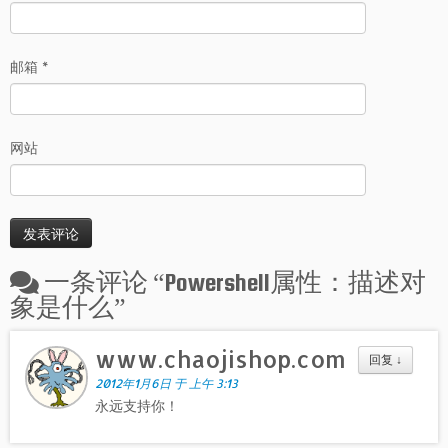
邮箱
*
网站
一条评论 “
Powershell属性：描述对
象是什么
”
www.chaojishop.com
回复
↓
2012年1月6日 于 上午 3:13
永远支持你！