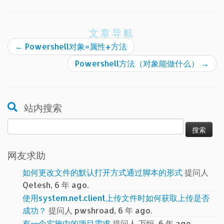
文章导航
←
Powershell对象=属性+方法
Powershell方法（对象能做什么）
→
站内搜索
搜
索：
网友求助
如何更改文件的默认打开方式通过脚本的形式
提问人
Qetesh, 6 年 ago.
使用system.net.client上传文件时如何获取上传是否
成功？
提问人 pwshroad, 6 年 ago.
有一个实施中的项目需求
提问人 万恒, 6 年 ago.