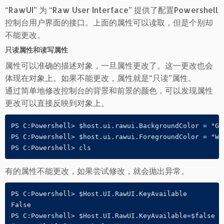
“RawUI” 为 “Raw User Interface” 提供了配置Powershell
控制台用户界面的接口。上面的属性可以读取，但是个别却
不能更改。
只读属性和读写属性
属性可以准确的描述对象，一旦属性更改了。这一更改也会
体现在对象上。如果不能更改，属性就是“只读”属性。
通过简单地修改控制台的背景和前景的颜色，可以发现属性
更改可以直接反映到对象上。
PS C:Powershell> $host.ui.rawui.BackgroundColor = "Gre
PS C:Powershell> $host.ui.rawui.ForegroundColor = "Whi
PS C:Powershell> cls
有的属性不能更改，如果尝试修改，就会抛出异常。
PS C:Powershell> $Host.UI.RawUI.KeyAvailable

False

PS C:Powershell> $Host.UI.RawUI.KeyAvailable=$false
