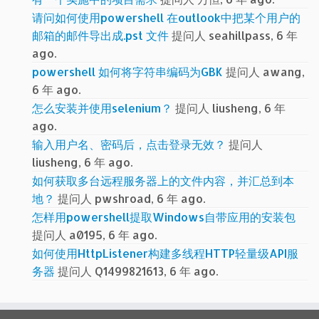
请问如何使用powershell 在outlook中把某个用户的
邮箱的邮件导出成.pst 文件
提问人 seahillpass, 6 年
ago.
powershell 如何将字符串编码为GBK
提问人 awang,
6 年 ago.
怎么安装并使用selenium？
提问人 liusheng, 6 年
ago.
输入用户名、密码后，点击登录无效？
提问人
liusheng, 6 年 ago.
如何获取多台远程服务器上的文件内容，并汇总到本
地？
提问人 pwshroad, 6 年 ago.
怎样用powershell提取Windows自带应用的安装包
提问人 a0195, 6 年 ago.
如何使用HttpListener构建多线程HTTP轻量级API服
务器
提问人 Q1499821613, 6 年 ago.