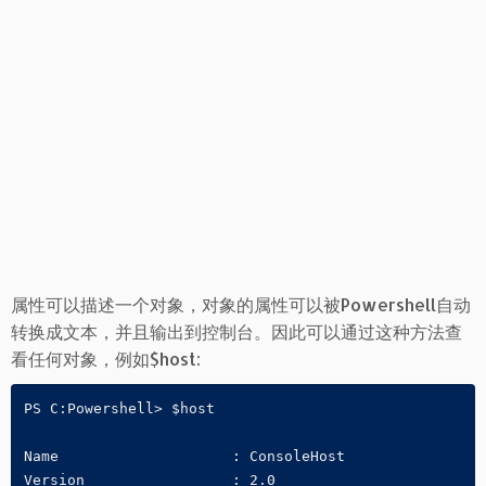
属性可以描述一个对象，对象的属性可以被Powershell自动
转换成文本，并且输出到控制台。因此可以通过这种方法查
看任何对象，例如$host:
PS C:Powershell> $host

Name             	: ConsoleHost

Version          	: 2.0
