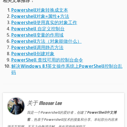
相关文章推荐：
Powershell对象转换成文本
Powershell对象=属性+方法
Powershell使用真实的对象工作
Powershell 自定义控制台
Powershell变量的作用域
Powershell方法（对象能做什么）
Powershell调用静态方法
Powershell创建对象
PowerShell 查找可用的控制台命令
解决Windows 8.1英文操作系统上PowerShell控制台乱
码
关于 Mooser Lee
我是一个Powershell的爱好者，创建了
PowerShell中文博
客
，热衷于Powershell技术的搜集和分享。本站部分内容来
源于互联网，不足之处敬请谅解，并欢迎您批评指正。