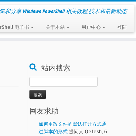
集和分享 Windows PowerShell 相关教程,技术和最新动态
rShell 电子书
关于本站
用户中心
登陆
站内搜索
搜
索：
网友求助
如何更改文件的默认打开方式通
过脚本的形式
提问人 Qetesh, 6