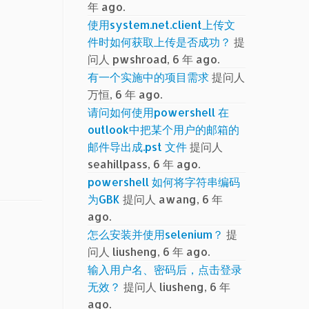
年 ago.
使用system.net.client上传文
件时如何获取上传是否成功？
提
问人 pwshroad, 6 年 ago.
有一个实施中的项目需求
提问人
万恒, 6 年 ago.
请问如何使用powershell 在
outlook中把某个用户的邮箱的
邮件导出成.pst 文件
提问人
seahillpass, 6 年 ago.
powershell 如何将字符串编码
为GBK
提问人 awang, 6 年
ago.
怎么安装并使用selenium？
提
问人 liusheng, 6 年 ago.
输入用户名、密码后，点击登录
无效？
提问人 liusheng, 6 年
ago.