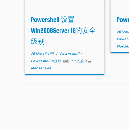
Powershell 设置
Pow
Win2008Server IE的安全
2012年
Power
级别
Mooser
2012年4月11日
在
Powershell
/
Powershell小技巧
标签
IE
/
安全
来自
Mooser Lee