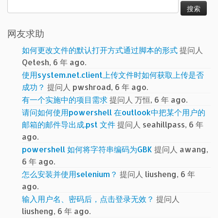
搜
索：
网友求助
如何更改文件的默认打开方式通过脚本的形式
提问人
Qetesh, 6 年 ago.
使用system.net.client上传文件时如何获取上传是否
成功？
提问人 pwshroad, 6 年 ago.
有一个实施中的项目需求
提问人 万恒, 6 年 ago.
请问如何使用powershell 在outlook中把某个用户的
邮箱的邮件导出成.pst 文件
提问人 seahillpass, 6 年
ago.
powershell 如何将字符串编码为GBK
提问人 awang,
6 年 ago.
怎么安装并使用selenium？
提问人 liusheng, 6 年
ago.
输入用户名、密码后，点击登录无效？
提问人
liusheng, 6 年 ago.