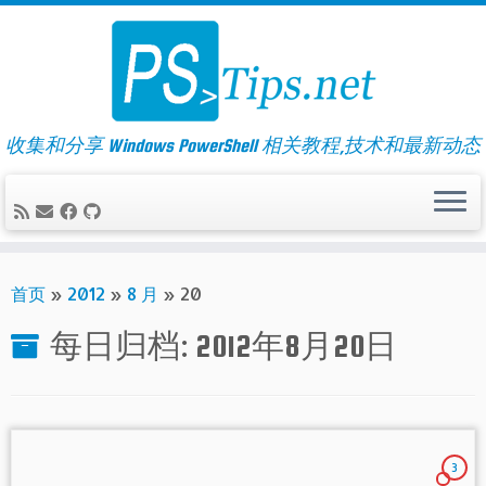
Skip
to
content
收集和分享 Windows PowerShell 相关教程,技术和最新动态
首页
»
2012
»
8 月
»
20
每日归档:
2012年8月20日
3