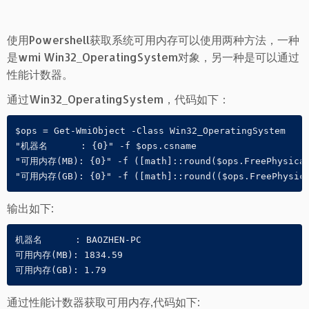
使用Powershell获取系统可用内存可以使用两种方法，一种
是wmi Win32_OperatingSystem对象，另一种是可以通过
性能计数器。
通过Win32_OperatingSystem，代码如下：
$ops = Get-WmiObject -Class Win32_OperatingSystem

"机器名      : {0}" -f $ops.csname

"可用内存(MB): {0}" -f ([math]::round($ops.FreePhysicalM
"可用内存(GB): {0}" -f ([math]::round(($ops.FreePhysica
输出如下:
机器名      : BAOZHEN-PC

可用内存(MB): 1834.59

可用内存(GB): 1.79
通过性能计数器获取可用内存,代码如下: