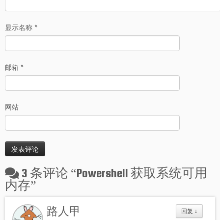
显示名称
*
邮箱
*
网站
3 条评论 “
Powershell 获取系统可用
内存
”
路人甲
回复
↓