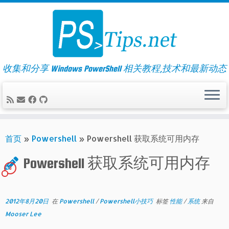
Skip
to
content
收集和分享 Windows PowerShell 相关教程,技术和最新动态
首页
»
Powershell
»
Powershell 获取系统可用内存
Powershell 获取系统可用内存
3
2012年8月20日
在
Powershell
/
Powershell小技巧
标签
性能
/
系统
来自
Mooser Lee