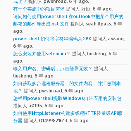
成功？
提问人 pwshroad, 6 年 ago.
有一个实施中的项目需求
提问人 万恒, 6 年 ago.
请问如何使用powershell 在outlook中把某个用户的
邮箱的邮件导出成.pst 文件
提问人 seahillpass, 6 年
ago.
powershell 如何将字符串编码为GBK
提问人 awang,
6 年 ago.
怎么安装并使用selenium？
提问人 liusheng, 6 年
ago.
输入用户名、密码后，点击登录无效？
提问人
liusheng, 6 年 ago.
如何获取多台远程服务器上的文件内容，并汇总到本
地？
提问人 pwshroad, 6 年 ago.
怎样用powershell提取Windows自带应用的安装包
提问人 a0195, 6 年 ago.
如何使用HttpListener构建多线程HTTP轻量级API服
务器
提问人 Q1499821613, 6 年 ago.