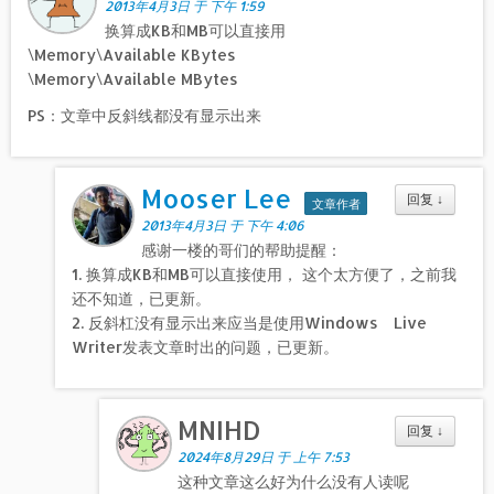
2013年4月3日 于 下午 1:59
换算成KB和MB可以直接用
\Memory\Available KBytes
\Memory\Available MBytes
PS：文章中反斜线都没有显示出来
Mooser Lee
回复
↓
文章作者
2013年4月3日 于 下午 4:06
感谢一楼的哥们的帮助提醒：
1. 换算成KB和MB可以直接使用， 这个太方便了，之前我
还不知道，已更新。
2. 反斜杠没有显示出来应当是使用Windows Live
Writer发表文章时出的问题，已更新。
MNIHD
回复
↓
2024年8月29日 于 上午 7:53
这种文章这么好为什么没有人读呢