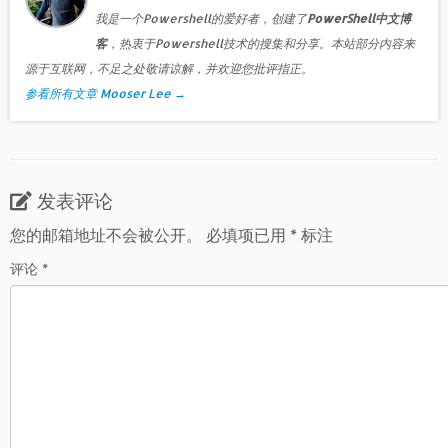
我是一个Powershell的爱好者，创建了
PowerShell中文博
客
，热衷于Powershell技术的搜集和分享。本站部分内容来
源于互联网，不足之处敬请谅解，并欢迎您批评指正。
参看所有文章 Mooser Lee
→
发表评论
您的邮箱地址不会被公开。
必填项已用
*
标注
评论
*