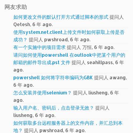
网友求助
如何更改文件的默认打开方式通过脚本的形式
提问人
Qetesh, 6 年 ago.
使用system.net.client上传文件时如何获取上传是否
成功？
提问人 pwshroad, 6 年 ago.
有一个实施中的项目需求
提问人 万恒, 6 年 ago.
请问如何使用powershell 在outlook中把某个用户的
邮箱的邮件导出成.pst 文件
提问人 seahillpass, 6 年
ago.
powershell 如何将字符串编码为GBK
提问人 awang,
6 年 ago.
怎么安装并使用selenium？
提问人 liusheng, 6 年
ago.
输入用户名、密码后，点击登录无效？
提问人
liusheng, 6 年 ago.
如何获取多台远程服务器上的文件内容，并汇总到本
地？
提问人 pwshroad, 6 年 ago.