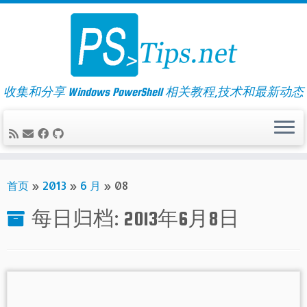
Skip
to
content
收集和分享 Windows PowerShell 相关教程,技术和最新动态
首页
»
2013
»
6 月
»
08
每日归档:
2013年6月8日