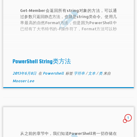
Get-Member会返回所有string对象的方法，可以通
过参数只返回静态方法，也就是string类命令。使用几
率最高的自然Format方法，但是因为PowerShell中
已经有了大书特书的-F操作符了，Format方法可以秒
杀了。但是Join和Contac还是可以聊聊的。
PowerShell String类方法
2013年6月8日
在
Powershell
标签
字符串
/
文本
/
类
来自
Mooser Lee
1
从之前的章节中，我们知道PowerShell将一切存储在