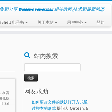
集和分享 Windows PowerShell 相关教程,技术和最新动态
rShell 电子书
关于本站
用户中心
登陆
站内搜索
搜
索：
网友求助
后，在高
使用低版
如何更改文件的默认打开方式通
 3.0
过脚本的形式
提问人 Qetesh, 6