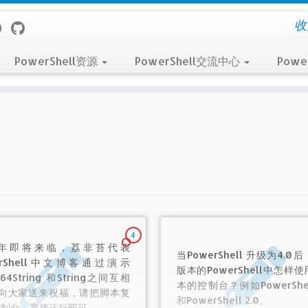
收
PowerShell资源
PowerShell交流中心
Powe
4
14年即将来临，荔非苔代表
当PowerShell 升级为4.0
erShell中文博客通过演示
版本的PowerShell中怎样
e64String 和String之间互相
本的控制台？例如PowerShell
”向大家送来祝福，请把脚本复
和PowerShell 2.0。
控制台，直接运行即可。