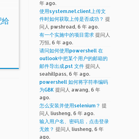
年 ago.
使用system.net.client上传文
件时如何获取上传是否成功？
提
分配给
问人 pwshroad, 6 年 ago.
有一个实施中的项目需求
提问人
万恒, 6 年 ago.
请问如何使用powershell 在
outlook中把某个用户的邮箱的
邮件导出成.pst 文件
提问人
seahillpass, 6 年 ago.
powershell 如何将字符串编码
为GBK
提问人 awang, 6 年
ago.
怎么安装并使用selenium？
提
问人 liusheng, 6 年 ago.
输入用户名、密码后，点击登录
无效？
提问人 liusheng, 6 年
ago.