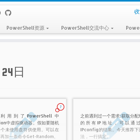
收
PowerShell资源
PowerShell交流中心
Powe
月24日
7
用到了PowerShell中
之前遇到过一个需求:获取分配
ction中虚拟驱动器。假如要随机
的所有IP地址，可以通
一个未使用盘符供使用。可以在
IPconfig的结果。今天推荐
再加一条命令Get-Random。
法，一行搞定。