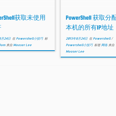
werShell获取未使用
PowerShell 获取
符
本机的所有IP地址
8月24日
在
Powershell小技巧
标
2013年8月24日
在
Powershell
/
dom
来自
Mooser Lee
Powershell小技巧
标签
网络
来自
Mooser Lee