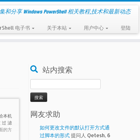
集和分享 Windows PowerShell 相关教程,技术和最新动态
rShell 电子书
关于本站
用户中心
登陆
站内搜索
搜
索：
网友求助
给本机
过过滤
如何更改文件的默认打开方式通
下面的方
过脚本的形式
提问人 Qetesh, 6