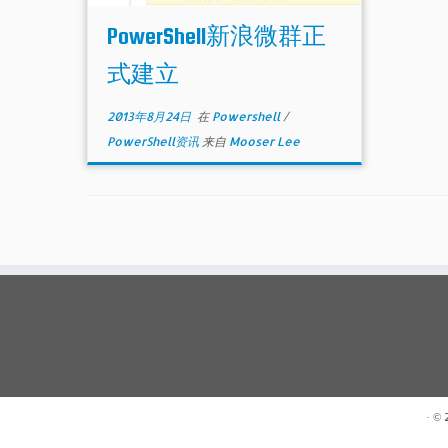
PowerShell新浪微群正
式建立
2013年8月24日
在
Powershell
/
PowerShell资讯
来自
Mooser Lee
· ©