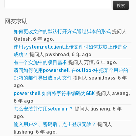
搜
索：
网友求助
如何更改文件的默认打开方式通过脚本的形式
提问人
Qetesh, 6 年 ago.
使用system.net.client上传文件时如何获取上传是否
成功？
提问人 pwshroad, 6 年 ago.
有一个实施中的项目需求
提问人 万恒, 6 年 ago.
请问如何使用powershell 在outlook中把某个用户的
邮箱的邮件导出成.pst 文件
提问人 seahillpass, 6 年
ago.
powershell 如何将字符串编码为GBK
提问人 awang,
6 年 ago.
怎么安装并使用selenium？
提问人 liusheng, 6 年
ago.
输入用户名、密码后，点击登录无效？
提问人
liusheng, 6 年 ago.