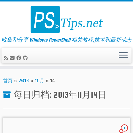
Skip
to
content
收集和分享 Windows PowerShell 相关教程,技术和最新动态
首页
»
2013
»
11 月
»
14
每日归档:
2013年11月14日
1