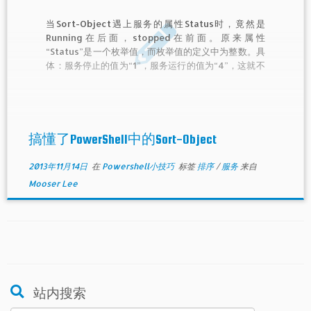
当Sort-Object遇上服务的属性Status时，竟然是
Running在后面，stopped在前面。原来属性
“Status”是一个枚举值，而枚举值的定义中为整数。具
体：服务停止的值为“1”，服务运行的值为“4”，这就不
难理解了。如何避免这一问题，并对两个属性排序，本
期来解答。
搞懂了PowerShell中的Sort-Object
2013年11月14日
在
Powershell小技巧
标签
排序
/
服务
来自
Mooser Lee
站内搜索