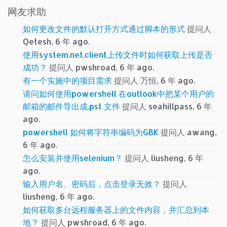
网友求助
如何更改文件的默认打开方式通过脚本的形式
提问人
Qetesh, 6 年 ago.
使用system.net.client上传文件时如何获取上传是否
成功？
提问人 pwshroad, 6 年 ago.
有一个实施中的项目需求
提问人 万恒, 6 年 ago.
请问如何使用powershell 在outlook中把某个用户的
邮箱的邮件导出成.pst 文件
提问人 seahillpass, 6 年
ago.
powershell 如何将字符串编码为GBK
提问人 awang,
6 年 ago.
怎么安装并使用selenium？
提问人 liusheng, 6 年
ago.
输入用户名、密码后，点击登录无效？
提问人
liusheng, 6 年 ago.
如何获取多台远程服务器上的文件内容，并汇总到本
地？
提问人 pwshroad, 6 年 ago.