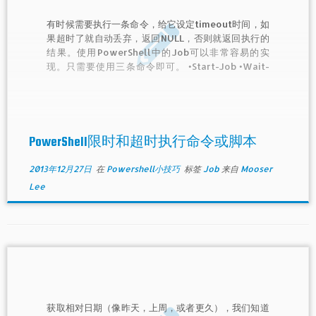
有时候需要执行一条命令，给它设定timeout时间，如
果超时了就自动丢弃，返回NULL，否则就返回执行的
结果。使用PowerShell中的Job可以非常容易的实
现。只需要使用三条命令即可。 •Start-Job •Wait-
Job •Receive-Job
PowerShell限时和超时执行命令或脚本
2013年12月27日
在
Powershell小技巧
标签
Job
来自
Mooser
Lee
获取相对日期（像昨天，上周，或者更久），我们知道