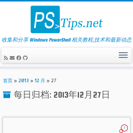
Skip
to
content
收集和分享 Windows PowerShell 相关教程,技术和最新动态
首页
»
2013
»
12 月
»
27
每日归档:
2013年12月27日
7