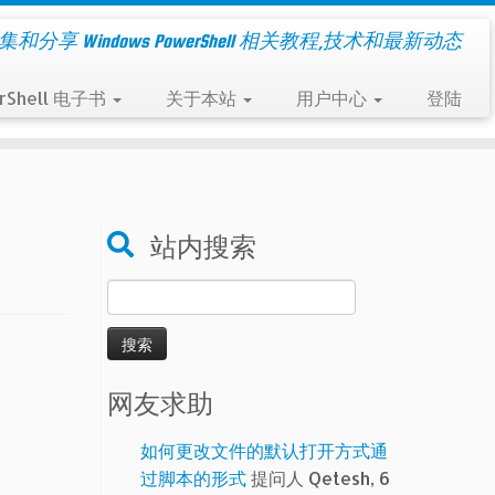
集和分享 Windows PowerShell 相关教程,技术和最新动态
rShell 电子书
关于本站
用户中心
登陆
站内搜索
搜
索：
网友求助
如何更改文件的默认打开方式通
过脚本的形式
提问人 Qetesh, 6