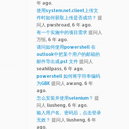
年 ago.
使用system.net.client上传文
件时如何获取上传是否成功？
提
问人 pwshroad, 6 年 ago.
有一个实施中的项目需求
提问人
万恒, 6 年 ago.
请问如何使用powershell 在
outlook中把某个用户的邮箱的
邮件导出成.pst 文件
提问人
seahillpass, 6 年 ago.
powershell 如何将字符串编码
为GBK
提问人 awang, 6 年
ago.
怎么安装并使用selenium？
提
问人 liusheng, 6 年 ago.
输入用户名、密码后，点击登录
无效？
提问人 liusheng, 6 年
ago.