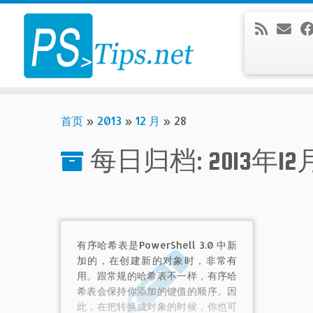
Skip
to
content
首页
»
2013
»
12 月
»
28
每日归档:
2013年1
有序哈希表是PowerShell 3.0 中新
加的，在创建新的对象时，非常有
用。跟常规的哈希表不一样，有序哈
希表会保持你添加的键值的顺序。因
此，在把转换成对象的时候，你也可