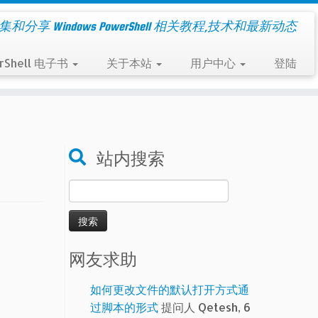
集和分享 Windows PowerShell 相关教程,技术和最新动态
rShell 电子书
关于本站
用户中心
登陆
站内搜索
搜
索：
网友求助
如何更改文件的默认打开方式通
过脚本的形式
提问人 Qetesh, 6