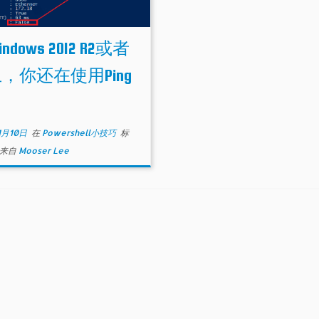
ndows 2012 R2或者
1上，你还在使用Ping
？
1月10日
在
Powershell小技巧
标
来自
Mooser Lee