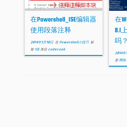
在Powershell_ISE编辑器
在Wi
使用段落注释
8.
吗
2014年1月10日
在
Powershell小技巧
标
签
ISE
来自
codecook
2014年
签
网络