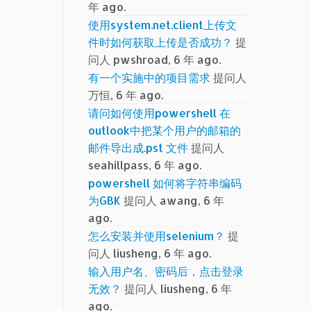
年 ago.
使用system.net.client上传文
件时如何获取上传是否成功？
提
问人 pwshroad, 6 年 ago.
有一个实施中的项目需求
提问人
万恒, 6 年 ago.
请问如何使用powershell 在
outlook中把某个用户的邮箱的
邮件导出成.pst 文件
提问人
seahillpass, 6 年 ago.
powershell 如何将字符串编码
为GBK
提问人 awang, 6 年
ago.
怎么安装并使用selenium？
提
问人 liusheng, 6 年 ago.
输入用户名、密码后，点击登录
无效？
提问人 liusheng, 6 年
ago.