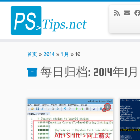
Skip
to
content
首页
»
2014
»
1 月
»
10
每日归档:
2014年1月
4