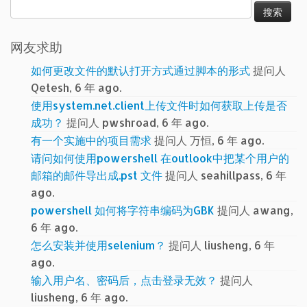
搜
索：
网友求助
如何更改文件的默认打开方式通过脚本的形式
提问人
Qetesh, 6 年 ago.
使用system.net.client上传文件时如何获取上传是否
成功？
提问人 pwshroad, 6 年 ago.
有一个实施中的项目需求
提问人 万恒, 6 年 ago.
请问如何使用powershell 在outlook中把某个用户的
邮箱的邮件导出成.pst 文件
提问人 seahillpass, 6 年
ago.
powershell 如何将字符串编码为GBK
提问人 awang,
6 年 ago.
怎么安装并使用selenium？
提问人 liusheng, 6 年
ago.
输入用户名、密码后，点击登录无效？
提问人
liusheng, 6 年 ago.