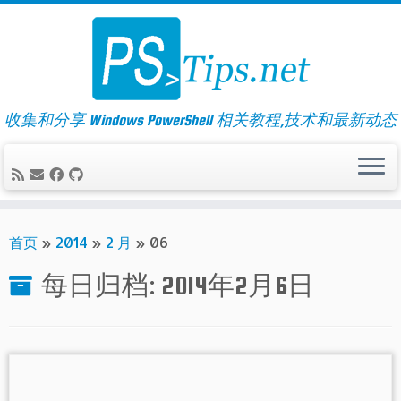
Skip
to
content
收集和分享 Windows PowerShell 相关教程,技术和最新动态
首页
»
2014
»
2 月
»
06
每日归档:
2014年2月6日