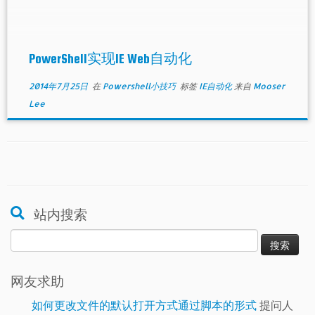
PowerShell实现IE Web自动化
2014年7月25日
在
Powershell小技巧
标签
IE自动化
来自
Mooser
Lee
站内搜索
搜
索：
网友求助
如何更改文件的默认打开方式通过脚本的形式
提问人