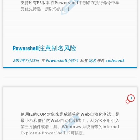
支持所有PS版本 在Powershell中别名在执行命令中享
受优先待遇，所以你的 […]
Powershell注意别名风险
2014年7月25日
在
Powershell小技巧
标签
别名
来自
codecook
3
使用IE的COM对象来完成简单的Web自动化测试，是
最小巧和廉价的Web自动化测试了，因为它不用引入
第三方插件或者工具。Windows 系统自带的Internet
Explore + PowerShell 即可搞定。