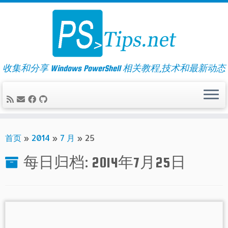
Skip
to
content
收集和分享 Windows PowerShell 相关教程,技术和最新动态
首页
»
2014
»
7 月
»
25
每日归档:
2014年7月25日