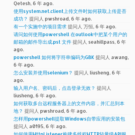
Qetesh, 6 年 ago.
使用system.net.client上传文件时如何获取上传是否
成功？
提问人 pwshroad, 6 年 ago.
有一个实施中的项目需求
提问人 万恒, 6 年 ago.
请问如何使用powershell 在outlook中把某个用户的
邮箱的邮件导出成.pst 文件
提问人 seahillpass, 6 年
ago.
powershell 如何将字符串编码为GBK
提问人 awang,
6 年 ago.
怎么安装并使用selenium？
提问人 liusheng, 6 年
ago.
输入用户名、密码后，点击登录无效？
提问人
liusheng, 6 年 ago.
如何获取多台远程服务器上的文件内容，并汇总到本
地？
提问人 pwshroad, 6 年 ago.
怎样用powershell提取Windows自带应用的安装包
提问人 a0195, 6 年 ago.
如何使用HttpListener构建多线程HTTP轻量级API服