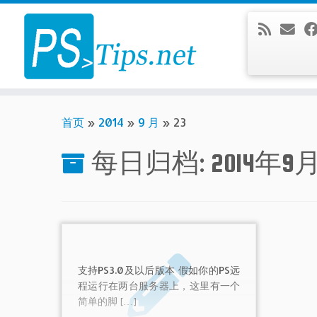
Skip
to
content
首页
»
2014
»
9 月
»
23
每日归档:
2014年9
支持PS3.0及以后版本 假如你的PS远
程运行在两台服务器上，这里有一个
简单的脚 […]