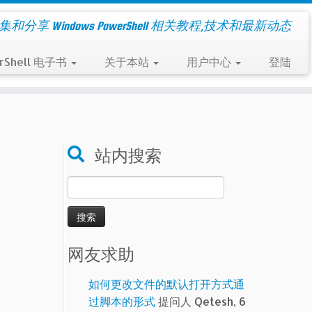
集和分享 Windows PowerShell 相关教程,技术和最新动态
rShell 电子书
关于本站
用户中心
登陆
站内搜索
搜
索：
网友求助
如何更改文件的默认打开方式通
过脚本的形式
提问人 Qetesh, 6