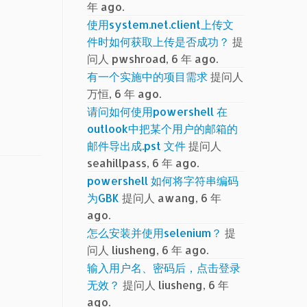
年 ago.
使用system.net.client上传文
件时如何获取上传是否成功？
提
问人 pwshroad, 6 年 ago.
有一个实施中的项目需求
提问人
万恒, 6 年 ago.
请问如何使用powershell 在
outlook中把某个用户的邮箱的
邮件导出成.pst 文件
提问人
seahillpass, 6 年 ago.
powershell 如何将字符串编码
为GBK
提问人 awang, 6 年
ago.
怎么安装并使用selenium？
提
问人 liusheng, 6 年 ago.
输入用户名、密码后，点击登录
无效？
提问人 liusheng, 6 年
ago.