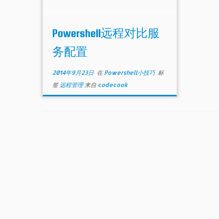
Powershell远程对比服
务配置
2014年9月23日
在
Powershell小技巧
标
签
远程管理
来自
codecook