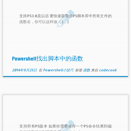
支持PS3.0及以后 要快速获取你PS脚本库中所有文件的
函数名，你可以这样做： […]
Powershell找出脚本中的函数
2014年9月25日
在
Powershell小技巧
标签
函数
来自
codecook
支持所有PS版本 如果你需要保存一个PS命令结果到磁