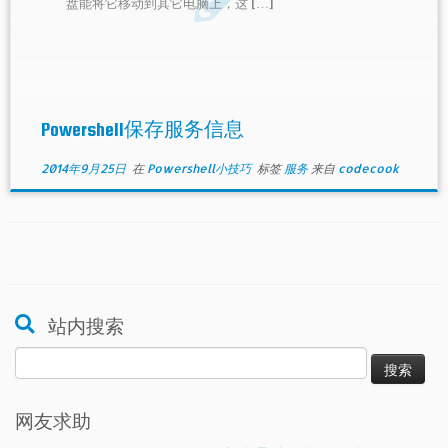
盘能将它移动到其它电脑上，这 […]
Powershell保存服务信息
2014年9月25日
在
Powershell小技巧
标签
服务
来自
codecook
站内搜索
搜
索：
网友求助