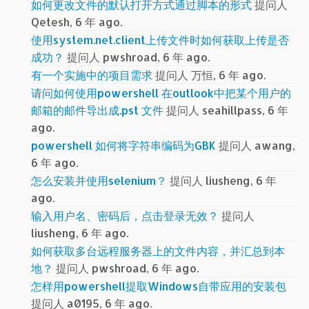
如何更改文件的默认打开方式通过脚本的形式
提问人
Qetesh, 6 年 ago.
使用system.net.client上传文件时如何获取上传是否
成功？
提问人 pwshroad, 6 年 ago.
有一个实施中的项目需求
提问人 万恒, 6 年 ago.
请问如何使用powershell 在outlook中把某个用户的
邮箱的邮件导出成.pst 文件
提问人 seahillpass, 6 年
ago.
powershell 如何将字符串编码为GBK
提问人 awang,
6 年 ago.
怎么安装并使用selenium？
提问人 liusheng, 6 年
ago.
输入用户名、密码后，点击登录无效？
提问人
liusheng, 6 年 ago.
如何获取多台远程服务器上的文件内容，并汇总到本
地？
提问人 pwshroad, 6 年 ago.
怎样用powershell提取Windows自带应用的安装包
提问人 a0195, 6 年 ago.