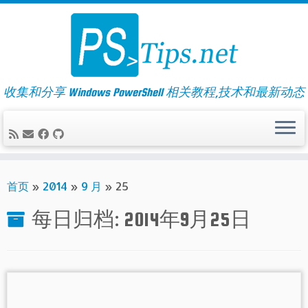
Skip
to
content
收集和分享 Windows PowerShell 相关教程,技术和最新动态
首页
»
2014
»
9 月
»
25
每日归档:
2014年9月25日