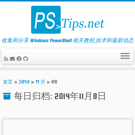
Skip
to
content
收集和分享 Windows PowerShell 相关教程,技术和最新动态
首页
»
2014
»
11 月
»
08
每日归档:
2014年11月8日