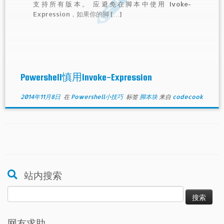
支持所有版本。 应避免在脚本中使用 Ivoke-
Expression，如果你的脚 […]
Powershell慎用Invoke-Expression
2014年11月8日
在
Powershell小技巧
标签
脚本块
来自
codecook
站内搜索
搜
索：
网友求助