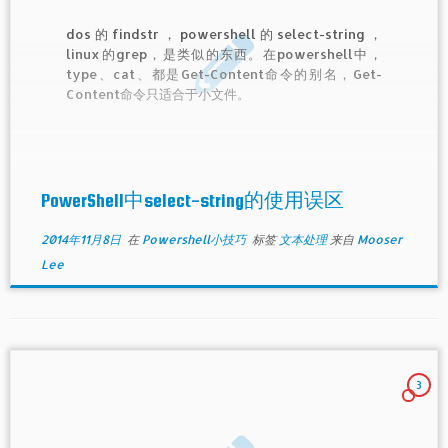
dos的findstr，powershell的select-string，
linux的grep，是类似的东西。在powershell中，
type、cat、都是Get-Content命令的别名，Get-
Content命令只适合于小文件。
PowerShell中select-string的使用误区
2014年11月8日
在
Powershell小技巧
标签
文本处理
来自
Mooser
Lee
3