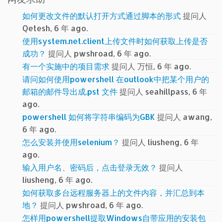
如何更改文件的默认打开方式通过脚本的形式
提问人
Qetesh, 6 年 ago.
使用system.net.client上传文件时如何获取上传是否
成功？
提问人 pwshroad, 6 年 ago.
有一个实施中的项目需求
提问人 万恒, 6 年 ago.
请问如何使用powershell 在outlook中把某个用户的
邮箱的邮件导出成.pst 文件
提问人 seahillpass, 6 年
ago.
powershell 如何将字符串编码为GBK
提问人 awang,
6 年 ago.
怎么安装并使用selenium？
提问人 liusheng, 6 年
ago.
输入用户名、密码后，点击登录无效？
提问人
liusheng, 6 年 ago.
如何获取多台远程服务器上的文件内容，并汇总到本
地？
提问人 pwshroad, 6 年 ago.
怎样用powershell提取Windows自带应用的安装包