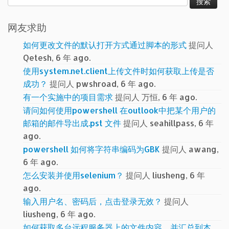
索：
网友求助
如何更改文件的默认打开方式通过脚本的形式
提问人
Qetesh, 6 年 ago.
使用system.net.client上传文件时如何获取上传是否
成功？
提问人 pwshroad, 6 年 ago.
有一个实施中的项目需求
提问人 万恒, 6 年 ago.
请问如何使用powershell 在outlook中把某个用户的
邮箱的邮件导出成.pst 文件
提问人 seahillpass, 6 年
ago.
powershell 如何将字符串编码为GBK
提问人 awang,
6 年 ago.
怎么安装并使用selenium？
提问人 liusheng, 6 年
ago.
输入用户名、密码后，点击登录无效？
提问人
liusheng, 6 年 ago.
如何获取多台远程服务器上的文件内容，并汇总到本