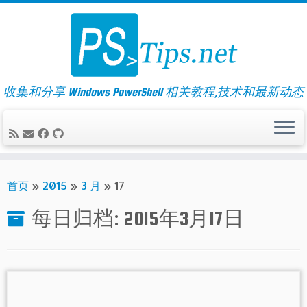
Skip
to
content
收集和分享 Windows PowerShell 相关教程,技术和最新动态
首页
»
2015
»
3 月
»
17
每日归档:
2015年3月17日