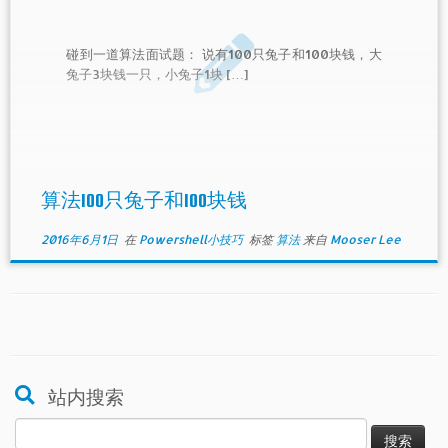
碰到一道算法面试题： 说有100只兔子和100块钱，大
兔子3块钱一只，小兔子1块 […]
算法100只兔子和100块钱
2016年6月1日
在
Powershell小技巧
标签
算法
来自
Mooser Lee
站内搜索
搜