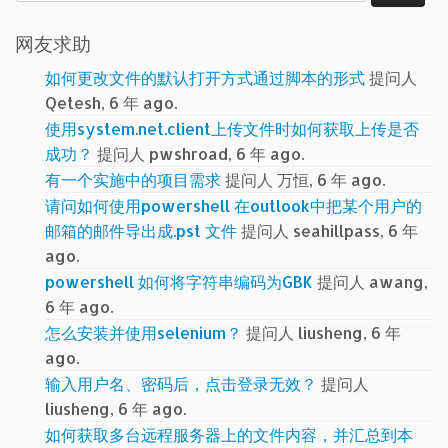
索：
网友求助
如何更改文件的默认打开方式通过脚本的形式
提问人
Qetesh, 6 年 ago.
使用system.net.client上传文件时如何获取上传是否
成功？
提问人 pwshroad, 6 年 ago.
有一个实施中的项目需求
提问人 万恒, 6 年 ago.
请问如何使用powershell 在outlook中把某个用户的
邮箱的邮件导出成.pst 文件
提问人 seahillpass, 6 年
ago.
powershell 如何将字符串编码为GBK
提问人 awang,
6 年 ago.
怎么安装并使用selenium？
提问人 liusheng, 6 年
ago.
输入用户名、密码后，点击登录无效？
提问人
liusheng, 6 年 ago.
如何获取多台远程服务器上的文件内容，并汇总到本