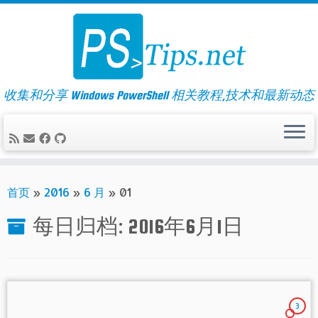
Skip
to
content
收集和分享 Windows PowerShell 相关教程,技术和最新动态
首页
»
2016
»
6 月
»
01
每日归档:
2016年6月1日
3