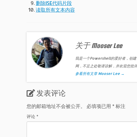
删除ISE代码片段
读取所有文本内容
关于 Mooser Lee
我是一个Powershell的爱好者，创建
网，不足之处敬请谅解，并欢迎您批
参看所有文章 Mooser Lee
→
发表评论
您的邮箱地址不会被公开。
必填项已用
*
标注
评论
*