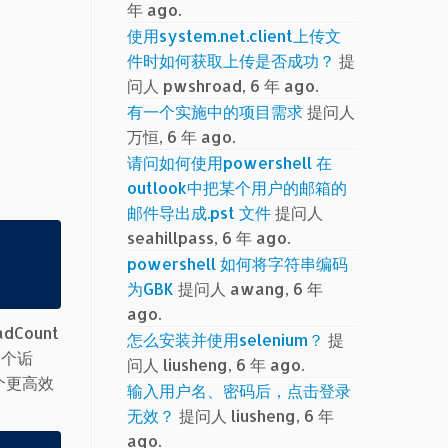
年 ago.
使用system.net.client上传文
件时如何获取上传是否成功？
提
问人 pwshroad, 6 年 ago.
有一个实施中的项目需求
提问人
万恒, 6 年 ago.
请问如何使用powershell 在
outlook中把某个用户的邮箱的
邮件导出成.pst 文件
提问人
seahillpass, 6 年 ago.
powershell 如何将字符串编码
为GBK
提问人 awang, 6 年
ago.
Count
怎么安装并使用selenium？
提
一个诟
问人 liusheng, 6 年 ago.
个更高效
输入用户名、密码后，点击登录
无效？
提问人 liusheng, 6 年
ago.