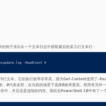
单的例子演示从一个文本日志中获取最后的某几行文本行：
supdate.log -ReadCount 0

行文本。它的执行效率非常高，因为Get-Content使用了–Read
文本行数，0代表全部，在当前的场景下选择0效率更高。然而有另外
中，并且还是连续的内存。因此在PowerShell 3.0中有了一