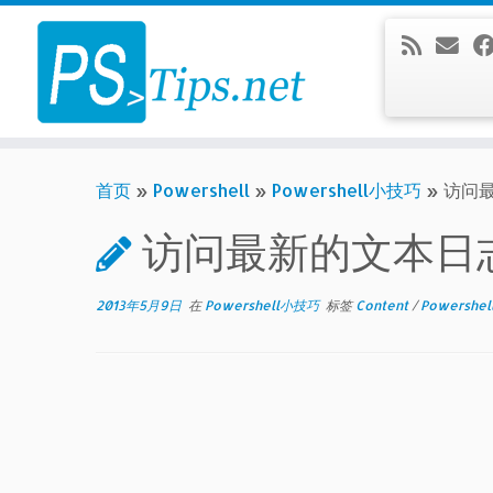
Skip
to
content
首页
»
Powershell
»
Powershell小技巧
»
访问
访问最新的文本日
2013年5月9日
在
Powershell小技巧
标签
Content
/
Powershell