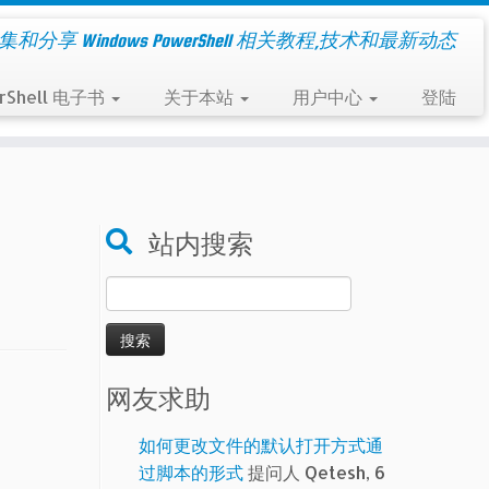
集和分享 Windows PowerShell 相关教程,技术和最新动态
rShell 电子书
关于本站
用户中心
登陆
站内搜索
搜
索：
网友求助
如何更改文件的默认打开方式通
过脚本的形式
提问人 Qetesh, 6