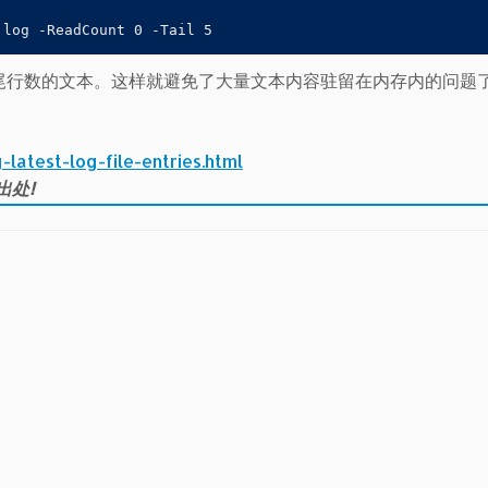
回指定结尾行数的文本。这样就避免了大量文本内容驻留在内存内的问题
latest-log-file-entries.html
出处!