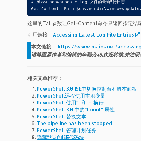
# 显示windowsupdate.log 文件的最新5行日志   

这里的Tail参数让Get-Content命令只返
引用链接：
Accessing Latest Log File Entries
本文链接：
https://www.pstips.net/accessing-
请尊重原作者和编辑的辛勤劳动,欢迎转载,并注明
相关文章推荐：
PowerShell 3.0 ISE中切换控制台和脚本面板
PowerShell远程使用本地变量
PowerShell 使用”.”和”::”换行
PowerShell 3.0 中的"Count“ 属性
PowerShell 替换文本
The pipeline has been stopped
PowerShell 管理计划任务
隐藏默认的ISE代码块