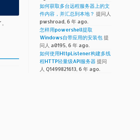
如何获取多台远程服务器上的文
件内容，并汇总到本地？
提问人
pwshroad, 6 年 ago.
了。
怎样用powershell提取
Windows自带应用的安装包
提
问人 a0195, 6 年 ago.
如何使用HttpListener构建多线
程HTTP轻量级API服务器
提问
人 Q1499821613, 6 年 ago.