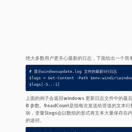
绝大多数用户更关心最新的日志，下面给出一个简
# 显示windowsupdate.log 文件的最新5行日志

$logs = Get-Content -Path $env:windir\window
上面的例子会返回windows 更新日志文件中的最后5
0 参数。ReadCount是指每次发送给管道的
病，变量$logs会以数组的形式将文本大量保存在内存
的途径。