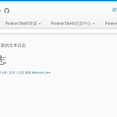
收
PowerShell资源
PowerShell交流中心
Powe
最新的文本日志
志
 3.0
/
文本
/
日志
来自
Mooser Lee