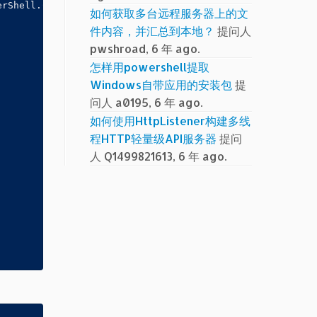
rShell.Cmdletization.GeneratedTypes.PrintJob.JobStatus])
如何获取多台远程服务器上的文
件内容，并汇总到本地？
提问人
pwshroad, 6 年 ago.
怎样用powershell提取
Windows自带应用的安装包
提
问人 a0195, 6 年 ago.
如何使用HttpListener构建多线
程HTTP轻量级API服务器
提问
人 Q1499821613, 6 年 ago.