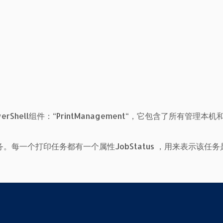
个PowerShell组件：“PrintManagement“，它包含了所有管理本
每一个打印任务都有一个属性JobStatus ，用来表示该任务