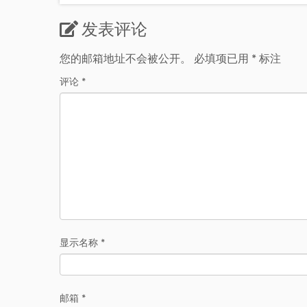
发表评论
您的邮箱地址不会被公开。
必填项已用
*
标注
评论
*
显示名称
*
邮箱
*