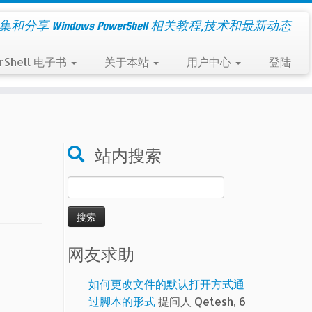
集和分享 Windows PowerShell 相关教程,技术和最新动态
rShell 电子书
关于本站
用户中心
登陆
站内搜索
搜
索：
网友求助
如何更改文件的默认打开方式通
过脚本的形式
提问人 Qetesh, 6