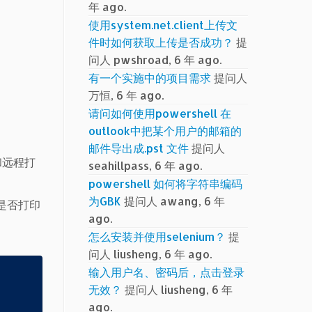
年 ago.
使用system.net.client上传文
件时如何获取上传是否成功？
提
问人 pwshroad, 6 年 ago.
有一个实施中的项目需求
提问人
万恒, 6 年 ago.
请问如何使用powershell 在
outlook中把某个用户的邮箱的
邮件导出成.pst 文件
提问人
机和远程打
seahillpass, 6 年 ago.
powershell 如何将字符串编码
为GBK
提问人 awang, 6 年
是否打印
ago.
怎么安装并使用selenium？
提
问人 liusheng, 6 年 ago.
输入用户名、密码后，点击登录
无效？
提问人 liusheng, 6 年
ago.