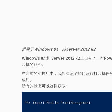
适用于Windows 8.1 或Server 2012 R2
Windows 8.1 和 Server 2012 R2上自带了一
印机的命令。
在之前的小技巧中，我们演示了如何读取打印机任务。
成功。
所有的状态可以这样获取:
PS> Import-Module PrintManagement
