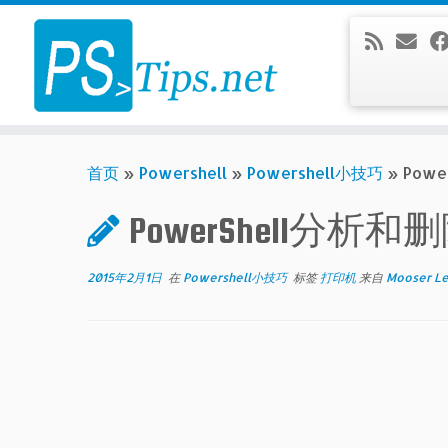
Skip
to
content
首页
»
Powershell
»
Powershell小技巧
»
Pow
PowerShell分析
2015年2月1日
在
Powershell小技巧
标签
打印机
来自
Mooser L