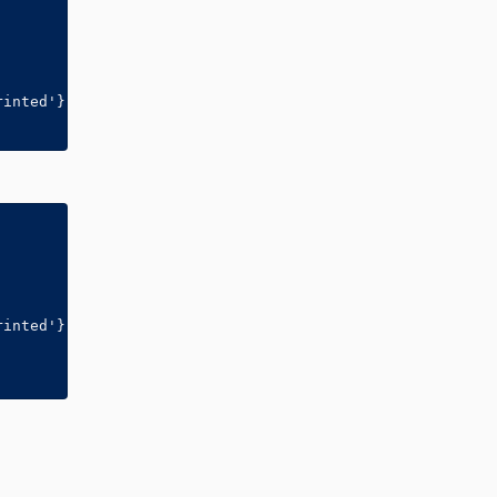
inted'}

inted'}
