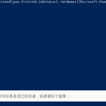
eratedTypes.PrintJob.JobStatus]::GetNames([Microsoft.Powe
打印任务是否已经完成，或者遇到了故障：