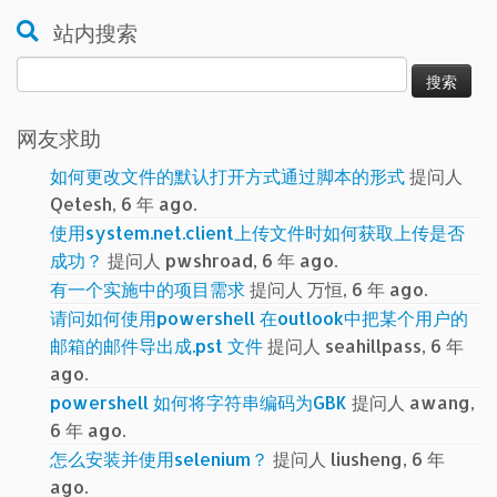
站内搜索
搜
索：
网友求助
如何更改文件的默认打开方式通过脚本的形式
提问人
Qetesh, 6 年 ago.
使用system.net.client上传文件时如何获取上传是否
成功？
提问人 pwshroad, 6 年 ago.
有一个实施中的项目需求
提问人 万恒, 6 年 ago.
请问如何使用powershell 在outlook中把某个用户的
邮箱的邮件导出成.pst 文件
提问人 seahillpass, 6 年
ago.
powershell 如何将字符串编码为GBK
提问人 awang,
6 年 ago.
怎么安装并使用selenium？
提问人 liusheng, 6 年
ago.