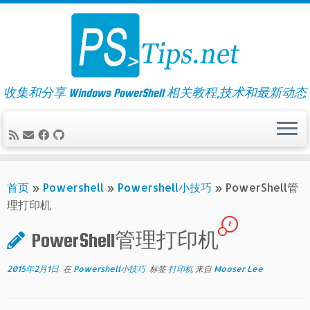
Skip
to
content
收集和分享 Windows PowerShell 相关教程,技术和最新动态
首页
»
Powershell
»
Powershell小技巧
»
PowerShell管
理打印机
2
PowerShell管理打印机
2015年2月1日
在
Powershell小技巧
标签
打印机
来自
Mooser Lee