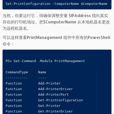
Set-PrintConfiguration -ComputerName $ComputerName -P
当然，你要运行它，得确保调整变量 $IPAddress 指向真实
存在的打印机地址。把$ComputerName 从本地机器名更改
为远程机器名。
可以这样查看PrintManagement 组件中所有的PowerShell
命令：
PS> Get-Command -Module PrintManagement

CommandType     Name                                 
-----------     ----                                 
Function        Add-Printer                          
Function        Add-PrinterDriver                    
Function        Add-PrinterPort                      
Function        Get-PrintConfiguration               
Function        Get-Printer                          
Function        Get-PrinterDriver                    