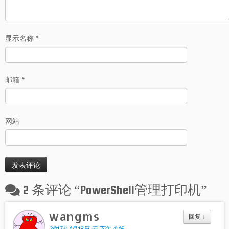
显示名称
*
邮箱
*
网站
2 条评论 “
PowerShell管理打印机
”
wangms
回复
↓
2017年1月13日 于 下午 4:15