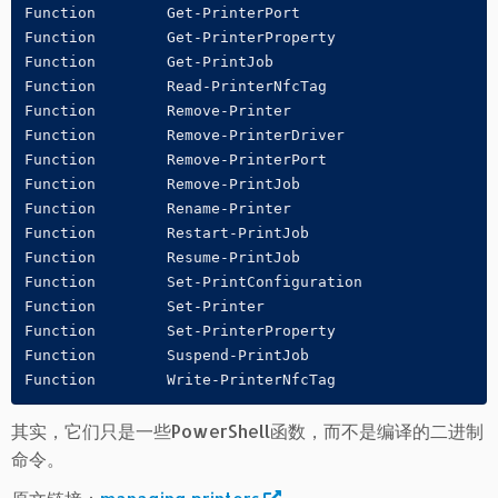
Function        Get-PrinterPort                      
Function        Get-PrinterProperty                  
Function        Get-PrintJob                         
Function        Read-PrinterNfcTag                   
Function        Remove-Printer                       
Function        Remove-PrinterDriver                 
Function        Remove-PrinterPort                   
Function        Remove-PrintJob                      
Function        Rename-Printer                       
Function        Restart-PrintJob                     
Function        Resume-PrintJob                      
Function        Set-PrintConfiguration               
Function        Set-Printer                          
Function        Set-PrinterProperty                  
Function        Suspend-PrintJob                     
其实，它们只是一些PowerShell函数，而不是编译的二进制
命令。