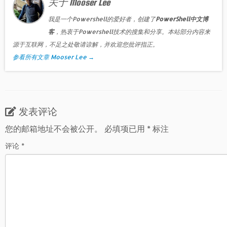
关于 Mooser Lee
我是一个Powershell的爱好者，创建了
PowerShell中文博
客
，热衷于Powershell技术的搜集和分享。本站部分内容来
源于互联网，不足之处敬请谅解，并欢迎您批评指正。
参看所有文章 Mooser Lee
→
发表评论
您的邮箱地址不会被公开。
必填项已用
*
标注
评论
*