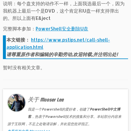
说明：每个盘支持的动作不一样，上面我选最后一个，因为
我机器上最后一个是DVD，这个肯定和U盘一样支持弹出
的。所以上面有E&ject
完整脚本参加：
PowerShell安全删除U盘
本文链接：
https://www.pstips.net/call-shell-
application.html
请尊重原作者和编辑的辛勤劳动,欢迎转载,并注明出处!
暂时没有相关文章。
关于 Mooser Lee
我是一个Powershell的爱好者，创建了
PowerShell中文博
客
，热衷于Powershell技术的搜集和分享。本站部分内容来
源于互联网，不足之处敬请谅解，并欢迎您批评指正。