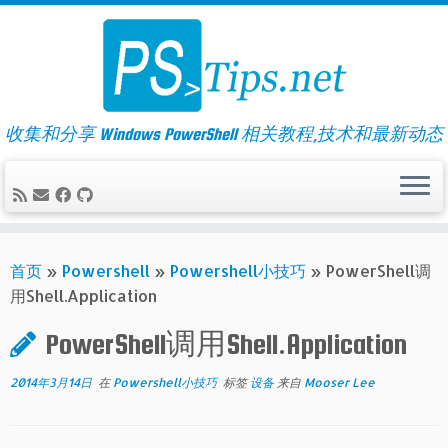
Skip
to
content
收集和分享 Windows PowerShell 相关教程,技术和最新动态
首页
»
Powershell
»
Powershell小技巧
»
PowerShell调
用Shell.Application
PowerShell调用Shell.Application
2014年3月14日
在
Powershell小技巧
标签
设备
来自
Mooser Lee