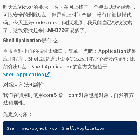
昨天应Victor的要求，临时在网上找了一个弹出U盘的函数，
可以安全的删除U盘。但是晚上时间仓促，没有仔细捉摸代
码。今天正好codecook，问起渊源，我只能自己找找线索
了，这线索找起来比
MH370
容易多了。
Shell.Application
是什么
百度百科上面的描述太绕口，简单一点吧：Application就是
应用程序，Shell就是通过命令完成应用程序的部分功能：比
如弹出U盘。Shell.Application的官方文档位于：
Shell.Application
。
对象=方法+属性
我们在调用时使用com对象，com对象也是对象，自然有
方
法
和
属性
。
先定义对象：
$sa = new-object -com Shell.Application