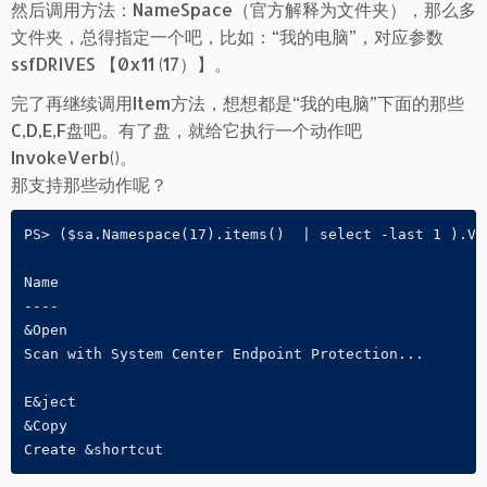
然后调用方法：NameSpace（官方解释为文件夹），那么多
文件夹，总得指定一个吧，比如：“我的电脑”，对应参数
ssfDRIVES 【0x11 (17）】。
完了再继续调用Item方法，想想都是“我的电脑”下面的那些
C,D,E,F盘吧。有了盘，就给它执行一个动作吧
InvokeVerb()。
那支持那些动作呢？
PS> ($sa.Namespace(17).items()  | select -last 1 ).Ver
Name

----

&Open

Scan with System Center Endpoint Protection...

E&ject

&Copy

Create &shortcut