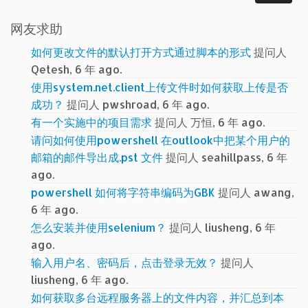
网友求助
如何更改文件的默认打开方式通过脚本的形式
提问人
Qetesh, 6 年 ago.
使用system.net.client上传文件时如何获取上传是否
成功？
提问人 pwshroad, 6 年 ago.
有一个实施中的项目需求
提问人 万恒, 6 年 ago.
请问如何使用powershell 在outlook中把某个用户的
邮箱的邮件导出成.pst 文件
提问人 seahillpass, 6 年
ago.
powershell 如何将字符串编码为GBK
提问人 awang,
6 年 ago.
怎么安装并使用selenium？
提问人 liusheng, 6 年
ago.
输入用户名、密码后，点击登录无效？
提问人
liusheng, 6 年 ago.
如何获取多台远程服务器上的文件内容，并汇总到本