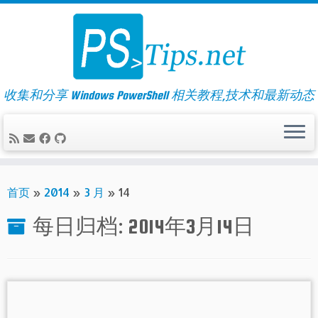
Skip
to
content
收集和分享 Windows PowerShell 相关教程,技术和最新动态
首页
»
2014
»
3 月
»
14
每日归档:
2014年3月14日