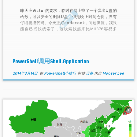
昨天应Victor的要求，临时在网上找了一个弹出U盘的
函数，可以安全的删除U盘。但是晚上时间仓促，没有
仔细捉摸代码。今天正好codecook，问起渊源，我只
能自己找找线索了，这线索找起来比MH370容易多
了。Shell.Application是什么？如何调用？
PowerShell调用Shell.Application
2014年3月14日
在
Powershell小技巧
标签
设备
来自
Mooser Lee
3