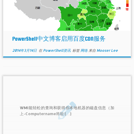
PowerShell中文博客启用百度CDN服务
2014年3月14日
在
PowerShell资讯
标签
网络
来自
Mooser Lee
WMI能轻松的查询和获得你本地机器的磁盘信息（加
上-Computername将能 […]