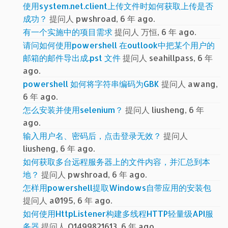
使用system.net.client上传文件时如何获取上传是否
成功？
提问人 pwshroad, 6 年 ago.
有一个实施中的项目需求
提问人 万恒, 6 年 ago.
请问如何使用powershell 在outlook中把某个用户的
邮箱的邮件导出成.pst 文件
提问人 seahillpass, 6 年
ago.
powershell 如何将字符串编码为GBK
提问人 awang,
6 年 ago.
怎么安装并使用selenium？
提问人 liusheng, 6 年
ago.
输入用户名、密码后，点击登录无效？
提问人
liusheng, 6 年 ago.
如何获取多台远程服务器上的文件内容，并汇总到本
地？
提问人 pwshroad, 6 年 ago.
怎样用powershell提取Windows自带应用的安装包
提问人 a0195, 6 年 ago.
如何使用HttpListener构建多线程HTTP轻量级API服
务器
提问人 Q1499821613, 6 年 ago.