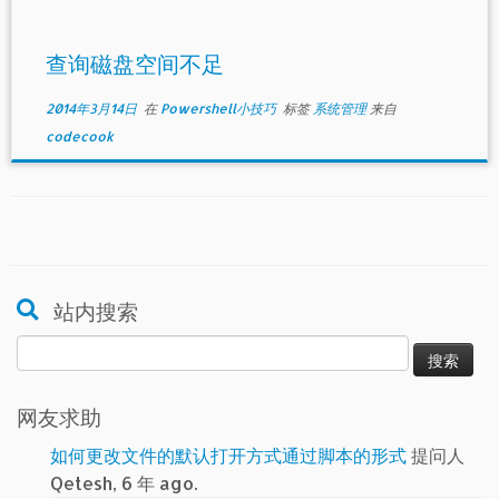
查询磁盘空间不足
2014年3月14日
在
Powershell小技巧
标签
系统管理
来自
codecook
站内搜索
搜
索：
网友求助
如何更改文件的默认打开方式通过脚本的形式
提问人
Qetesh, 6 年 ago.