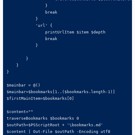
                }

                break

            }

            'url' {

                printUrlItem $item $depth

                break

            }

        }

    }        

}

$mainbar = @()

$mainbar=$bookmarks[1..($bookmarks.length-1)]

$firstMainItem=$bookmarks[0]

$content=""

traverseBookmarks $bookmarks 0

$outPath=$PSScriptRoot + '\bookmarks.md'
