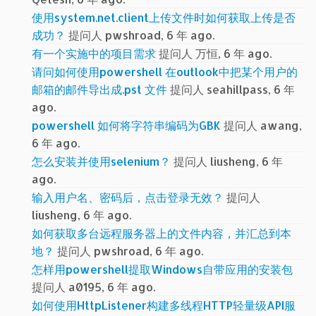
使用system.net.client上传文件时如何获取上传是否
成功？
提问人 pwshroad, 6 年 ago.
有一个实施中的项目需求
提问人 万恒, 6 年 ago.
请问如何使用powershell 在outlook中把某个用户的
邮箱的邮件导出成.pst 文件
提问人 seahillpass, 6 年
ago.
powershell 如何将字符串编码为GBK
提问人 awang,
6 年 ago.
怎么安装并使用selenium？
提问人 liusheng, 6 年
ago.
输入用户名、密码后，点击登录无效？
提问人
liusheng, 6 年 ago.
如何获取多台远程服务器上的文件内容，并汇总到本
地？
提问人 pwshroad, 6 年 ago.
怎样用powershell提取Windows自带应用的安装包
提问人 a0195, 6 年 ago.
如何使用HttpListener构建多线程HTTP轻量级API服