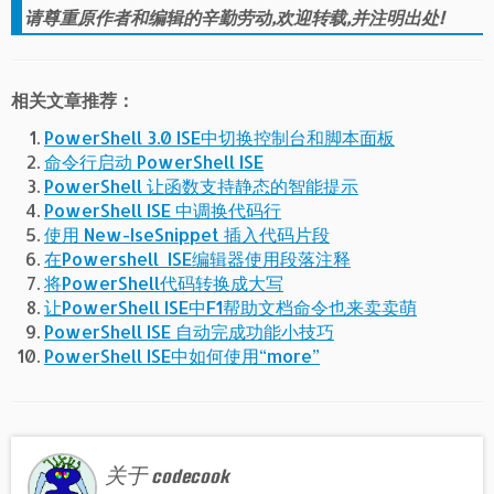
请尊重原作者和编辑的辛勤劳动,欢迎转载,并注明出处!
相关文章推荐：
PowerShell 3.0 ISE中切换控制台和脚本面板
命令行启动 PowerShell ISE
PowerShell 让函数支持静态的智能提示
PowerShell ISE 中调换代码行
使用 New-IseSnippet 插入代码片段
在Powershell_ISE编辑器使用段落注释
将PowerShell代码转换成大写
让PowerShell ISE中F1帮助文档命令也来卖卖萌
PowerShell ISE 自动完成功能小技巧
PowerShell ISE中如何使用“more”
关于 codecook