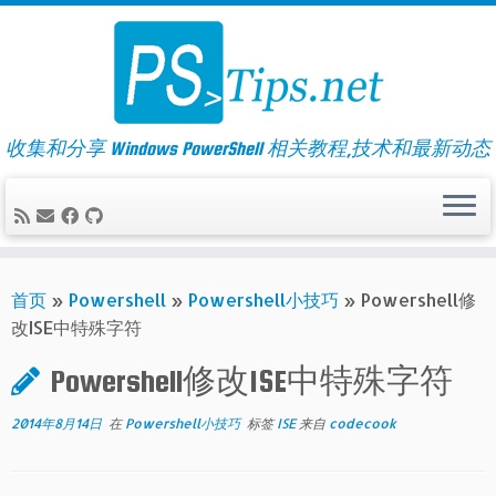
Skip
to
content
收集和分享 Windows PowerShell 相关教程,技术和最新动态
首页
»
Powershell
»
Powershell小技巧
»
Powershell修
改ISE中特殊字符
Powershell修改ISE中特殊字符
2014年8月14日
在
Powershell小技巧
标签
ISE
来自
codecook