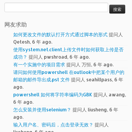
搜
索：
网友求助
如何更改文件的默认打开方式通过脚本的形式
提问人
Qetesh, 6 年 ago.
使用system.net.client上传文件时如何获取上传是否
成功？
提问人 pwshroad, 6 年 ago.
有一个实施中的项目需求
提问人 万恒, 6 年 ago.
请问如何使用powershell 在outlook中把某个用户的
邮箱的邮件导出成.pst 文件
提问人 seahillpass, 6 年
ago.
powershell 如何将字符串编码为GBK
提问人 awang,
6 年 ago.
怎么安装并使用selenium？
提问人 liusheng, 6 年
ago.
输入用户名、密码后，点击登录无效？
提问人
liusheng, 6 年 ago.