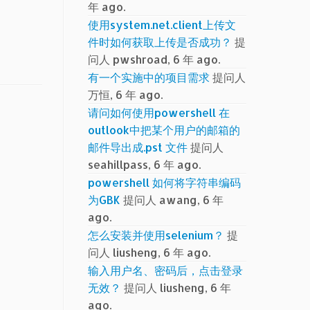
年 ago.
使用system.net.client上传文
件时如何获取上传是否成功？
提
问人 pwshroad, 6 年 ago.
有一个实施中的项目需求
提问人
万恒, 6 年 ago.
请问如何使用powershell 在
outlook中把某个用户的邮箱的
邮件导出成.pst 文件
提问人
seahillpass, 6 年 ago.
powershell 如何将字符串编码
为GBK
提问人 awang, 6 年
ago.
怎么安装并使用selenium？
提
问人 liusheng, 6 年 ago.
输入用户名、密码后，点击登录
无效？
提问人 liusheng, 6 年
ago.