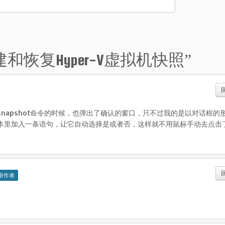
l 创建和恢复Hyper-V虚拟机快照
”
napshot命令的时候，也弹出了确认的窗口，只不过我的是以对话框的
本里加入一条语句，让它自动选择是或者否，这样就不用鼠标手动去点击
章作者