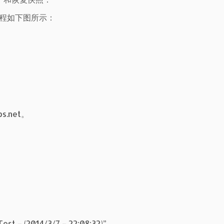
建过程如下图所示：
s.net。
2014/3/7 – 22:08:32)”