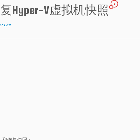
5
和恢复Hyper-V虚拟机快照
r Lee
，和恢复快照：