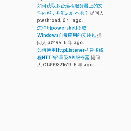
如何获取多台远程服务器上的文
件内容，并汇总到本地？
提问人
pwshroad, 6 年 ago.
怎样用powershell提取
Windows自带应用的安装包
提
问人 a0195, 6 年 ago.
如何使用HttpListener构建多线
程HTTP轻量级API服务器
提问
人 Q1499821613, 6 年 ago.