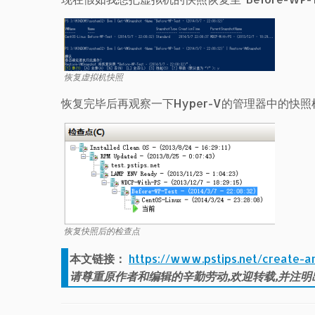
恢复虚拟机快照
恢复完毕后再观察一下Hyper-V的管理器中的快照
恢复快照后的检查点
本文链接：
https://www.pstips.net/create-a
请尊重原作者和编辑的辛勤劳动,欢迎转载,并注明