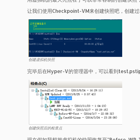
让我们使用Checkpoint-VM来创建快照吧，创
创建虚拟机快照
完毕后在Hyper-V的管理器中，可以看到test.pstip
创建快照后的检查点
现在假如我想把虚拟机的快照恢复至”Before-WP-Test – (