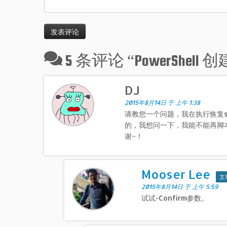
5 条评论 “
PowerShel
DJ
2015年8月14日 于 上午 1:38
请教您一个问题，我在执行恢复s
的，我想问一下，我能不能再脚
谢~！
Mooser Lee
文
2015年8月14日 于 上午 5:59
试试-Confirm参数。