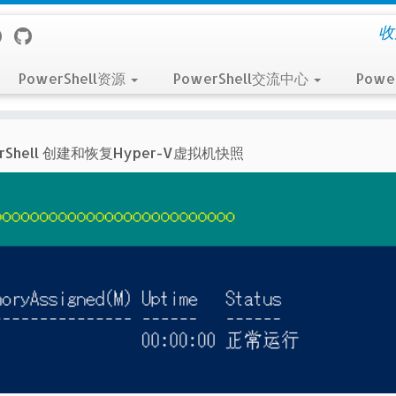
收
PowerShell资源
PowerShell交流中心
Powe
erShell 创建和恢复Hyper-V虚拟机快照