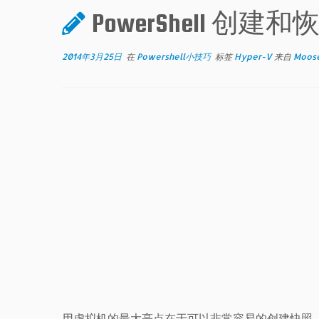
PowerShell 创建
2014年3月25日
在
Powershell小技巧
标签
Hyper-V
来自
Moose
用虚拟机的最大亮点在于可以非常容易的创建快照