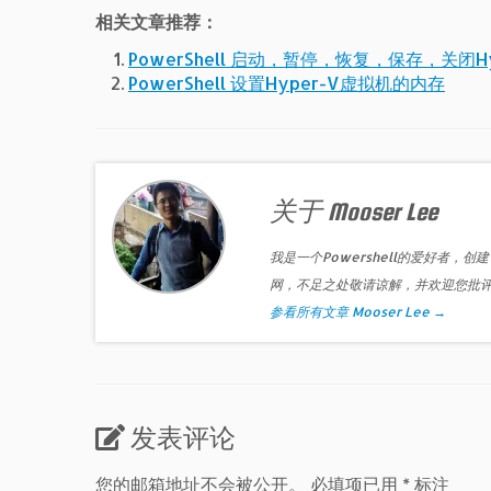
相关文章推荐：
PowerShell 启动，暂停，恢复，保存，关闭H
PowerShell 设置Hyper-V虚拟机的内存
关于 Mooser Lee
我是一个Powershell的爱好者，创建
网，不足之处敬请谅解，并欢迎您批
参看所有文章 Mooser Lee
→
发表评论
您的邮箱地址不会被公开。
必填项已用
*
标注