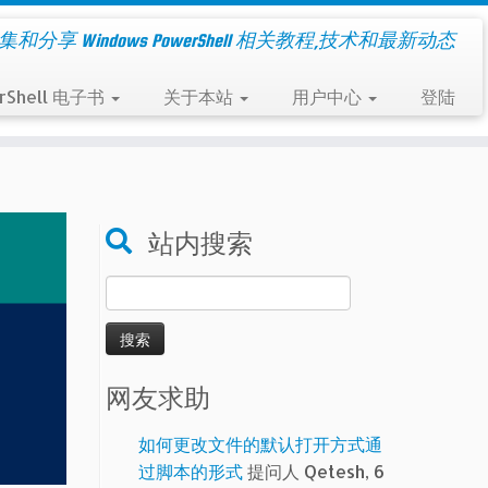
集和分享 Windows PowerShell 相关教程,技术和最新动态
rShell 电子书
关于本站
用户中心
登陆
站内搜索
搜
索：
网友求助
如何更改文件的默认打开方式通
过脚本的形式
提问人 Qetesh, 6