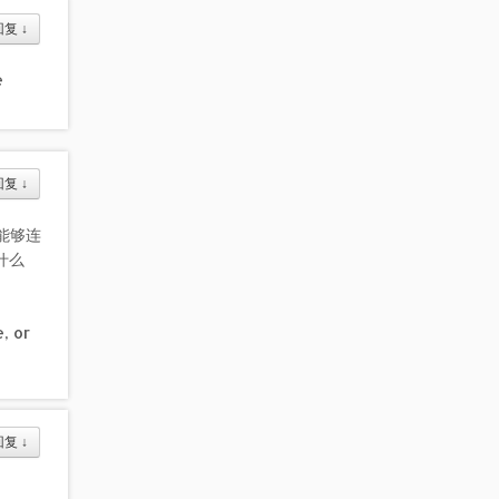
回复
↓
e
回复
↓
能够连
什么
, or
回复
↓