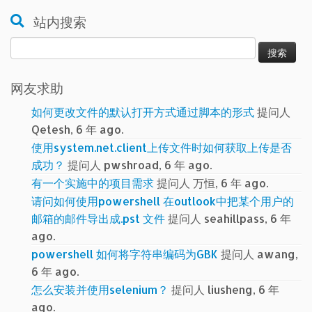
站内搜索
搜
索：
网友求助
如何更改文件的默认打开方式通过脚本的形式
提问人
Qetesh, 6 年 ago.
使用system.net.client上传文件时如何获取上传是否
成功？
提问人 pwshroad, 6 年 ago.
有一个实施中的项目需求
提问人 万恒, 6 年 ago.
请问如何使用powershell 在outlook中把某个用户的
邮箱的邮件导出成.pst 文件
提问人 seahillpass, 6 年
ago.
powershell 如何将字符串编码为GBK
提问人 awang,
6 年 ago.
怎么安装并使用selenium？
提问人 liusheng, 6 年
ago.