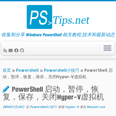
Skip
to
content
收集和分享 Windows PowerShell 相关教程,技术和最新动态
首页
»
Powershell
»
Powershell小技巧
»
PowerShell 启
动，暂停，恢复，保存，关闭Hyper-V虚拟机
PowerShell 启动，暂停，恢
复，保存，关闭Hyper-V虚拟机
2014年3月24日
在
Powershell小技巧
标签
Hyper-V
来自
Mooser Lee