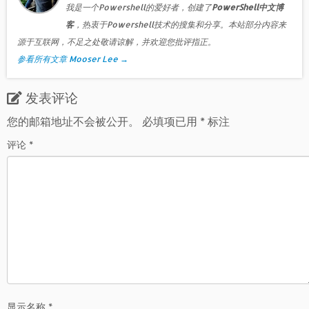
我是一个Powershell的爱好者，创建了
PowerShell中文博
客
，热衷于Powershell技术的搜集和分享。本站部分内容来
源于互联网，不足之处敬请谅解，并欢迎您批评指正。
参看所有文章 Mooser Lee
→
发表评论
您的邮箱地址不会被公开。
必填项已用
*
标注
评论
*
显示名称
*