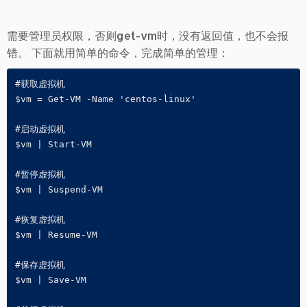
需要管理员权限，否则get-vm时，没有返回值，也不会报
错。 下面就用简单的命令，完成简单的管理：
#获取虚拟机

$vm = Get-VM -Name 'centos-linux'

#启动虚拟机

$vm | Start-VM

#暂停虚拟机

$vm | Suspend-VM

#恢复虚拟机

$vm | Resume-VM

#保存虚拟机

$vm | Save-VM
