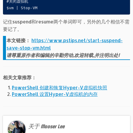
#关闭虚拟机

$vm | Stop-VM
记住suspend和resume两个单词即可，另外的几个相信不需
要记了。
本文链接：
https://www.pstips.net/start-suspend-
save-stop-vm.html
请尊重原作者和编辑的辛勤劳动,欢迎转载,并注明出处!
相关文章推荐：
PowerShell 创建和恢复Hyper-V虚拟机快照
PowerShell 设置Hyper-V虚拟机的内存
关于 Mooser Lee