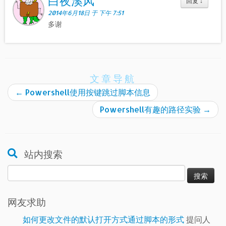
白夜溪风
回复
↓
2014年6月18日 于 下午 7:51
多谢
文章导航
←
Powershell使用按键跳过脚本信息
Powershell有趣的路径实验
→
站内搜索
搜
索：
网友求助
如何更改文件的默认打开方式通过脚本的形式
提问人