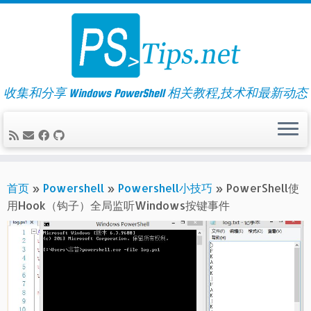
Skip
to
content
收集和分享 Windows PowerShell 相关教程,技术和最新动态
首页
»
Powershell
»
Powershell小技巧
»
PowerShell使
用Hook（钩子）全局监听Windows按键事件