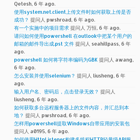
Qetesh, 6 年 ago.
使用system.net.client上传文件时如何获取上传是否
成功？
提问人 pwshroad, 6 年 ago.
有一个实施中的项目需求
提问人 万恒, 6 年 ago.
请问如何使用powershell 在outlook中把某个用户的
邮箱的邮件导出成.pst 文件
提问人 seahillpass, 6 年
ago.
powershell 如何将字符串编码为GBK
提问人 awang,
6 年 ago.
怎么安装并使用selenium？
提问人 liusheng, 6 年
ago.
输入用户名、密码后，点击登录无效？
提问人
liusheng, 6 年 ago.
如何获取多台远程服务器上的文件内容，并汇总到本
地？
提问人 pwshroad, 6 年 ago.
怎样用powershell提取Windows自带应用的安装包
提问人 a0195, 6 年 ago.
如何使用HttpListener构建多线程HTTP轻量级API服