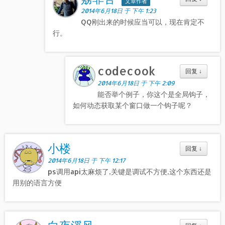
文章作者
2014年6月18日 于 下午 1:23
QQ刚出来的时候应当可以，现在肯定不
行。
codecook
回复
↓
2014年6月18日 于 下午 2:09
能否举个例子，你这个是全局钩子，
如何动态获取某个窗口做一个钩子呢？
小楼
回复
↓
2014年6月18日 于 下午 12:17
ps调用api太麻烦了,关键是调试不方便,这个东西还是
用别的语言方便