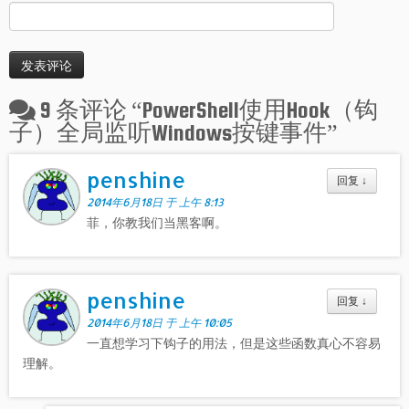
9 条评论 “
PowerShell使用Hook（钩
子）全局监听Windows按键事件
”
penshine
回复
↓
2014年6月18日 于 上午 8:13
菲，你教我们当黑客啊。
penshine
回复
↓
2014年6月18日 于 上午 10:05
一直想学习下钩子的用法，但是这些函数真心不容易
理解。