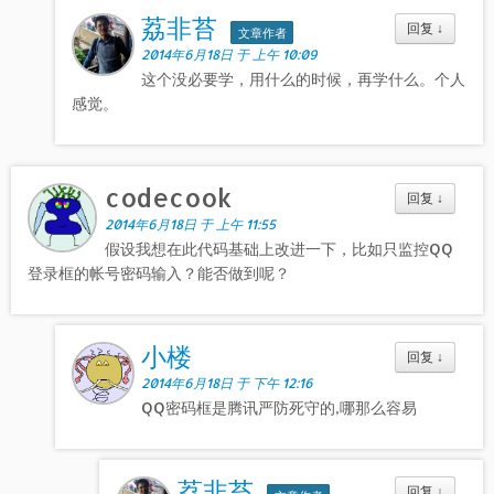
荔非苔
回复
↓
文章作者
2014年6月18日 于 上午 10:09
这个没必要学，用什么的时候，再学什么。个人
感觉。
codecook
回复
↓
2014年6月18日 于 上午 11:55
假设我想在此代码基础上改进一下，比如只监控QQ
登录框的帐号密码输入？能否做到呢？
小楼
回复
↓
2014年6月18日 于 下午 12:16
QQ密码框是腾讯严防死守的,哪那么容易
荔非苔
回复
↓