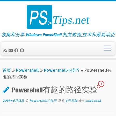
Skip
to
content
收集和分享 Windows PowerShell 相关教程,技术和最新动态
首页
»
Powershell
»
Powershell小技巧
»
Powershell有
趣的路径实验
2
Powershell有趣的路径实验
2014年6月18日
在
Powershell小技巧
标签
文件系统
来自
codecook