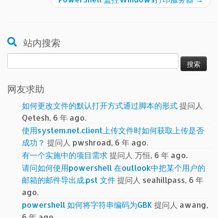
站内搜索
搜
索：
网友求助
如何更改文件的默认打开方式通过脚本的形式
提问人
Qetesh, 6 年 ago.
使用system.net.client上传文件时如何获取上传是否
成功？
提问人 pwshroad, 6 年 ago.
有一个实施中的项目需求
提问人 万恒, 6 年 ago.
请问如何使用powershell 在outlook中把某个用户的
邮箱的邮件导出成.pst 文件
提问人 seahillpass, 6 年
ago.
powershell 如何将字符串编码为GBK
提问人 awang,
6 年 ago.