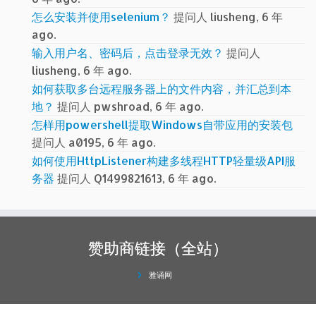
怎么安装并使用selenium？
提问人 liusheng, 6 年
ago.
输入用户名、密码后，点击登录无效？
提问人
liusheng, 6 年 ago.
如何获取多台远程服务器上的文件内容，并汇总到本
地？
提问人 pwshroad, 6 年 ago.
怎样用powershell提取Windows自带应用的安装包
提问人 a0195, 6 年 ago.
如何使用HttpListener构建多线程HTTP轻量级API服
务器
提问人 Q1499821613, 6 年 ago.
赞助商链接（全站）
雅诵网