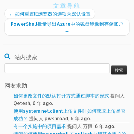
文章导航
←
如何重置IE浏览器的选项为默认设置
PowerShell批量导出Azure中的磁盘镜像到存储账户
→
站内搜索
搜
索：
网友求助
如何更改文件的默认打开方式通过脚本的形式
提问人
Qetesh, 6 年 ago.
使用system.net.client上传文件时如何获取上传是否
成功？
提问人 pwshroad, 6 年 ago.
有一个实施中的项目需求
提问人 万恒, 6 年 ago.
请问如何使用powershell 在outlook中把某个用户的