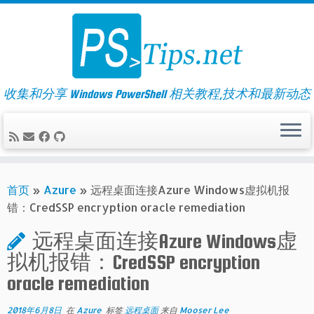
Skip
to
content
收集和分享 Windows PowerShell 相关教程,技术和最新动态
首页
»
Azure
»
远程桌面连接Azure Windows虚拟机报
错：CredSSP encryption oracle remediation
远程桌面连接Azure Windows虚
拟机报错：CredSSP encryption
oracle remediation
2018年6月8日
在
Azure
标签
远程桌面
来自
Mooser Lee