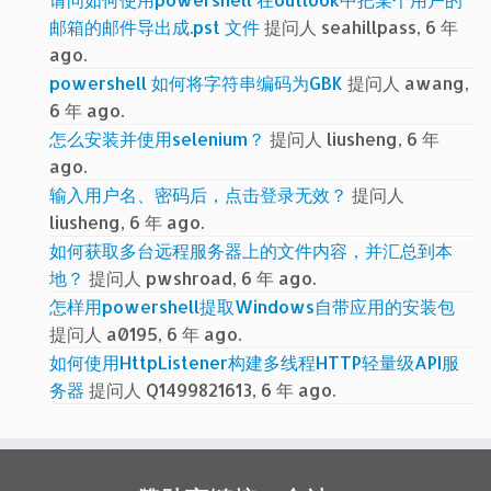
邮箱的邮件导出成.pst 文件
提问人 seahillpass, 6 年
ago.
powershell 如何将字符串编码为GBK
提问人 awang,
6 年 ago.
怎么安装并使用selenium？
提问人 liusheng, 6 年
ago.
输入用户名、密码后，点击登录无效？
提问人
liusheng, 6 年 ago.
如何获取多台远程服务器上的文件内容，并汇总到本
地？
提问人 pwshroad, 6 年 ago.
怎样用powershell提取Windows自带应用的安装包
提问人 a0195, 6 年 ago.
如何使用HttpListener构建多线程HTTP轻量级API服
务器
提问人 Q1499821613, 6 年 ago.