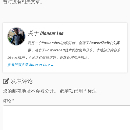
暂时没有相关文章。
关于 Mooser Lee
我是一个Powershell的爱好者，创建了
PowerShell中文博
客
，热衷于Powershell技术的搜集和分享。本站部分内容来
源于互联网，不足之处敬请谅解，并欢迎您批评指正。
参看所有文章 Mooser Lee
→
发表评论
您的邮箱地址不会被公开。
必填项已用
*
标注
评论
*